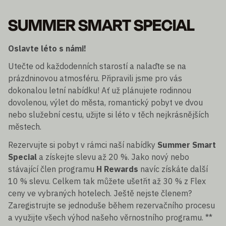
SUMMER SMART SPECIAL
Oslavte léto s námi!
Utečte od každodenních starostí a nalaďte se na
prázdninovou atmosféru. Připravili jsme pro vás
dokonalou letní nabídku! Ať už plánujete rodinnou
dovolenou, výlet do města, romantický pobyt ve dvou
nebo služební cestu, užijte si léto v těch nejkrásnějších
městech.
Rezervujte si pobyt v rámci naší nabídky
Summer Smart
Special
a získejte slevu až 20 %. Jako nový nebo
stávající člen programu
H Rewards
navíc získáte další
10 % slevu. Celkem tak můžete ušetřit až 30 % z Flex
ceny ve vybraných hotelech. Ještě nejste členem?
Zaregistrujte se jednoduše během rezervačního procesu
a využijte všech výhod našeho věrnostního programu. **