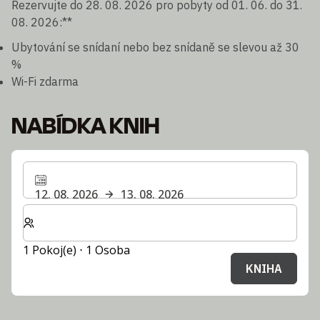
Rezervujte do 28. 08. 2026 pro pobyty od 01. 06. do 31.
08. 2026:**
Ubytování se snídaní nebo bez snídaně se slevou až 30
%
Wi-Fi zdarma
NABÍDKA KNIH
12. 08. 2026
13. 08. 2026
Zvolte počet pokojů a hostů pro svůj pobyt
1 Pokoj(e) ⋅ 1 Osoba
KNIHA