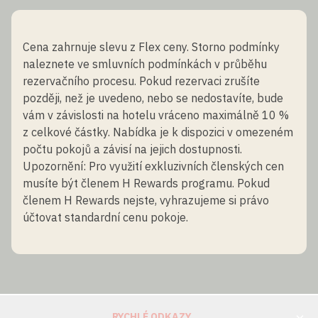
Cena zahrnuje slevu z Flex ceny. Storno podmínky
naleznete ve smluvních podmínkách v průběhu
rezervačního procesu. Pokud rezervaci zrušíte
později, než je uvedeno, nebo se nedostavíte, bude
vám v závislosti na hotelu vráceno maximálně 10 %
z celkové částky. Nabídka je k dispozici v omezeném
počtu pokojů a závisí na jejich dostupnosti.
Upozornění: Pro využití exkluzivních členských cen
musíte být členem H Rewards programu. Pokud
členem H Rewards nejste, vyhrazujeme si právo
účtovat standardní cenu pokoje.
RYCHLÉ ODKAZY