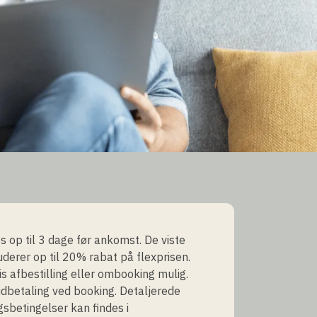
 op til 3 dage før ankomst. De viste
luderer op til 20% rabat på flexprisen.
is afbestilling eller ombooking mulig.
dbetaling ved booking. Detaljerede
gsbetingelser kan findes i