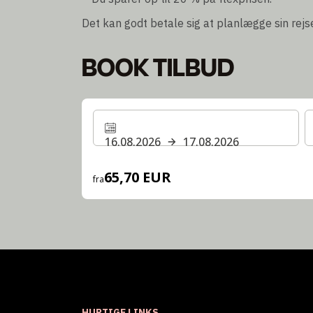
Det kan godt betale sig at planlægge sin rejse 
BOOK TILBUD
16.08.2026
17.08.2026
65,70 EUR
fra
HURTIGE LINKS