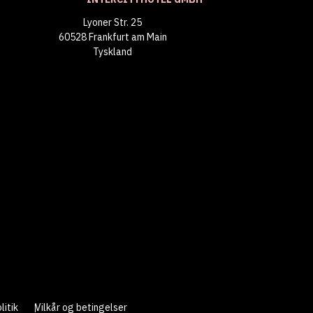
Lyoner Str. 25
60528 Frankfurt am Main
Tyskland
litik
Vilkår og betingelser