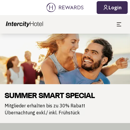
Login
Dia 1 von 1
SUMMER SMART SPECIAL
Mitglieder erhalten bis zu 30% Rabatt
Übernachtung exkl./ inkl. Frühstück