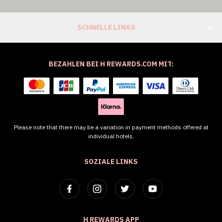
SCHNELLE LINKS
BEZAHLEN BEI H REWARDS.COM MIT:
Please note that there may be a variation in payment methods offered at
individual hotels.
SOZIALE LINKS
H REWARDS APP