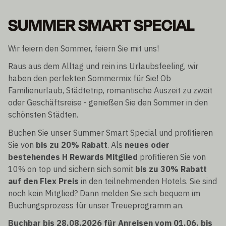
SUMMER SMART SPECIAL
Wir feiern den Sommer, feiern Sie mit uns!
Raus aus dem Alltag und rein ins Urlaubsfeeling, wir
haben den perfekten Sommermix für Sie! Ob
Familienurlaub, Städtetrip, romantische Auszeit zu zweit
oder Geschäftsreise - genießen Sie den Sommer in den
schönsten Städten.
Buchen Sie unser Summer Smart Special und profitieren
Sie von
bis zu 20% Rabatt
. Als
neues oder
bestehendes H Rewards Mitglied
profitieren Sie von
10% on top und sichern sich somit
bis zu 30% Rabatt
auf den Flex Preis
in den teilnehmenden Hotels. Sie sind
noch kein Mitglied? Dann melden Sie sich bequem im
Buchungsprozess für unser Treueprogramm an.
Buchbar bis 28.08.2026 für Anreisen vom 01.06. bis