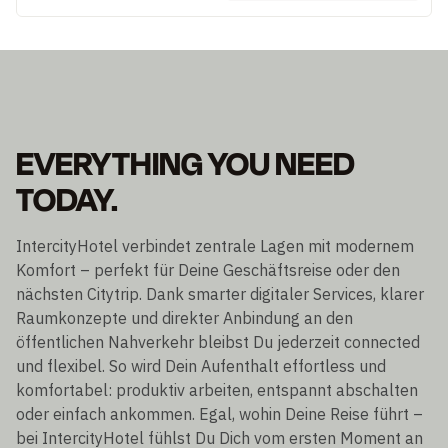
EVERYTHING YOU NEED
TODAY.
IntercityHotel verbindet zentrale Lagen mit modernem
Komfort – perfekt für Deine Geschäftsreise oder den
nächsten Citytrip. Dank smarter digitaler Services, klarer
Raumkonzepte und direkter Anbindung an den
öffentlichen Nahverkehr bleibst Du jederzeit connected
und flexibel. So wird Dein Aufenthalt effortless und
komfortabel: produktiv arbeiten, entspannt abschalten
oder einfach ankommen. Egal, wohin Deine Reise führt –
bei IntercityHotel fühlst Du Dich vom ersten Moment an
wohl.