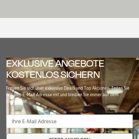
EXKLUSIVE ANGEBOTE
KOSTENLOS SICHERN
Freuen Sie sich über exklusive Deals und Top Aktionen. Teilen Sie
uns Ihre E-Mail Adresse mit und bleiben Sie immer auf dem
Laufenden.
Ihre E-Mail Adresse
JETZT ANMELDEN