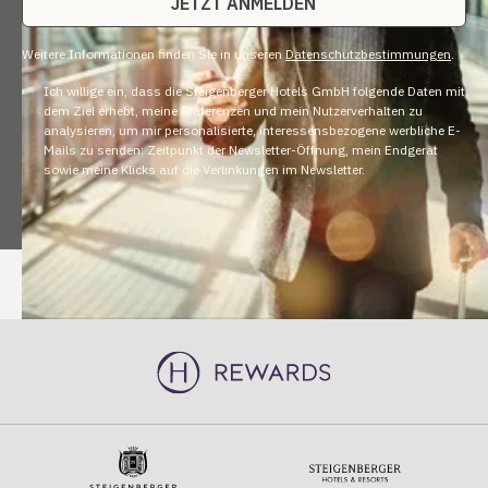
Weitere Informationen finden Sie in unseren
Datenschutzbestimmungen
.
Ich willige ein, dass die Steigenberger Hotels GmbH folgende Daten mit
dem Ziel erhebt, meine Präferenzen und mein Nutzerverhalten zu
analysieren, um mir personalisierte, interessensbezogene werbliche E-
Mails zu senden: Zeitpunkt der Newsletter-Öffnung, mein Endgerät
sowie meine Klicks auf die Verlinkungen im Newsletter.