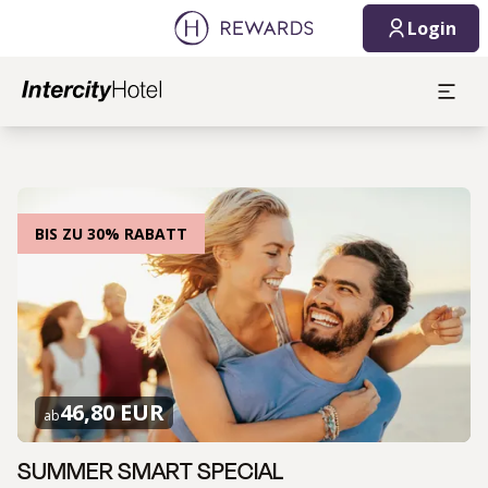
Login
BIS ZU 30% RABATT
46,80 EUR
ab
SUMMER SMART SPECIAL