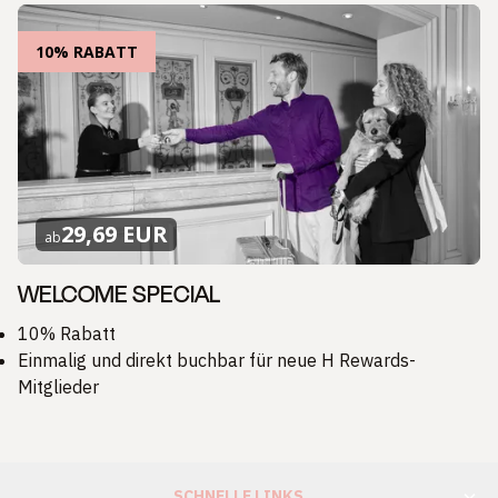
10% RABATT
29,69 EUR
ab
WELCOME SPECIAL
10% Rabatt
Einmalig und direkt buchbar für neue H Rewards-
Mitglieder
SCHNELLE LINKS