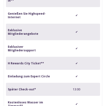
in**
Genießen Sie Highspeed-
✔
Internet
Exklusive
✔
Mitgliederangebote
Exklusiver
✔
Mitgliedersupport
H Rewards City Ticket**
✔
Einladung zum Expert Circle
✔
Später Check-out*
13:00
Kostenloses Wasser im
✔
Zimmer**