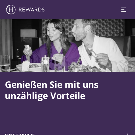
Dia 1 von 1
Genießen Sie mit uns
unzählige Vorteile