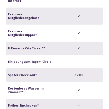
Internet
Exklusive
✔
Mitgliederangebote
Exklusiver
✔
Mitgliedersupport
H Rewards City Ticket**
✔
Einladung zum Expert Circle
—
Später Check-out*
12:00
Kostenloses Wasser im
✔
Zimmer**
Frühes Einchecken*
—