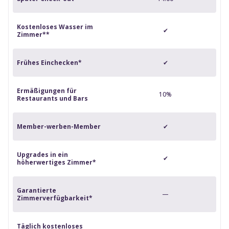
Kostenloses Wasser im
✔
Zimmer**
Frühes Einchecken*
✔
Ermäßigungen für
10%
Restaurants und Bars
Member-werben-Member
✔
Upgrades in ein
✔
höherwertiges Zimmer*
Garantierte
—
Zimmerverfügbarkeit*
Täglich kostenloses