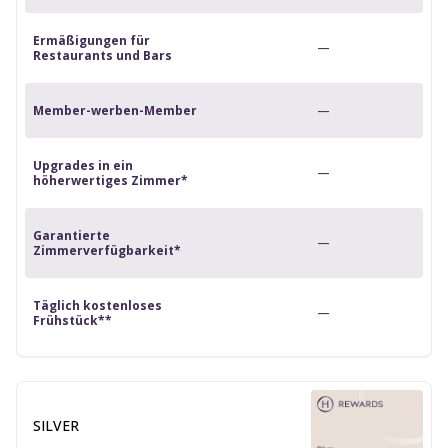
Ermäßigungen für
—
Restaurants und Bars
Member-werben-Member
—
Upgrades in ein
—
höherwertiges Zimmer*
Garantierte
—
Zimmerverfügbarkeit*
Täglich kostenloses
—
Frühstück**
SILVER