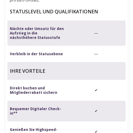
pro Euro Umsatz.
STATUSLEVEL UND QUALIFIKATIONEN
Nächte oder Umsatz für den
Aufstieg in die
—
nächsthöhere Statusstufe
Verbleib in der Statusebene
—
IHRE VORTEILE
Direkt buchen und
✔
Mitgliederrabatt sichern
Bequemer Digitaler Check-
✔
in**
Genießen Sie Highspeed-
✔