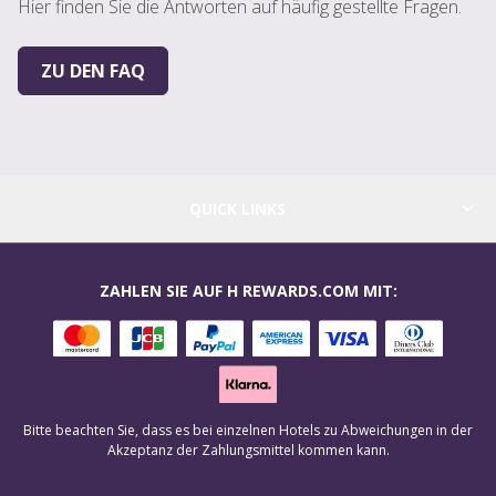
Hier finden Sie die Antworten auf häufig gestellte Fragen.
ZU DEN FAQ
QUICK LINKS
ZAHLEN SIE AUF H REWARDS.COM MIT:
Bitte beachten Sie, dass es bei einzelnen Hotels zu Abweichungen in der
Akzeptanz der Zahlungsmittel kommen kann.