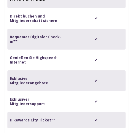
Direkt buchen und
✔
Mitgliederrabatt sichern
Bequemer Digitaler Check-
✔
in**
Genießen Sie Highspeed-
✔
Internet
Exklusive
✔
Mitgliederangebote
Exklusiver
✔
Mitgliedersupport
H Rewards City Ticket**
✔