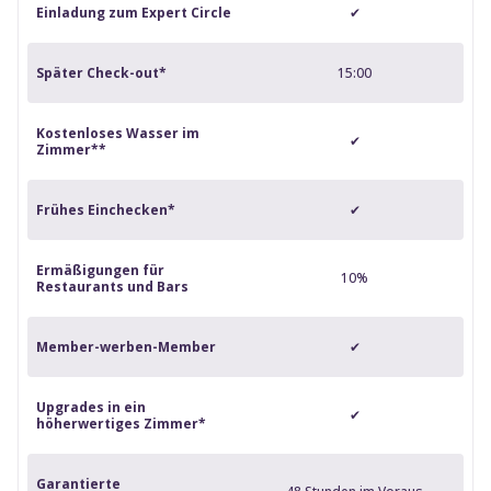
Einladung zum Expert Circle
✔
Später Check-out*
15:00
Kostenloses Wasser im
✔
Zimmer**
Frühes Einchecken*
✔
Ermäßigungen für
10%
Restaurants und Bars
Member-werben-Member
✔
Upgrades in ein
✔
höherwertiges Zimmer*
Garantierte