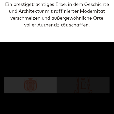
Ein prestigeträchtiges Erbe, in dem Geschichte
und Architektur mit raffinierter Modernität
verschmelzen und außergewöhnliche Orte
voller Authentizität schaffen.
Steigenberger Icon Frankfurter Hof
Ein legendäres Hotel seit 1876. Die perfekte
Mischung aus zeitloser Eleganz und Komfort.
MEHR ERFAHREN