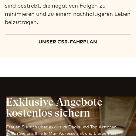
sind bestrebt, die negativen Folgen zu
minimieren und zu einem nachhaltigeren Leben
beizutragen.
UNSER CSR-FAHRPLAN
Exklusive Angebote
kostenlos sichern
Freuen Sie sich über exklusive Deals und Top Aktionen.
Teilen Sie uns Ihre E-Mail Adresse mit und bleiben Sie