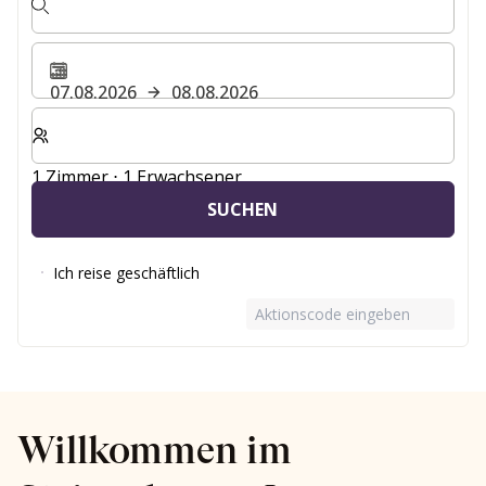
07.08.2026
08.08.2026
Wählen Sie die Anzahl der Zimmer und Gäste für Ihren 
1 Zimmer ⋅ 1 Erwachsener
SUCHEN
Ich reise geschäftlich
Aktionscode eingeben
Willkommen im