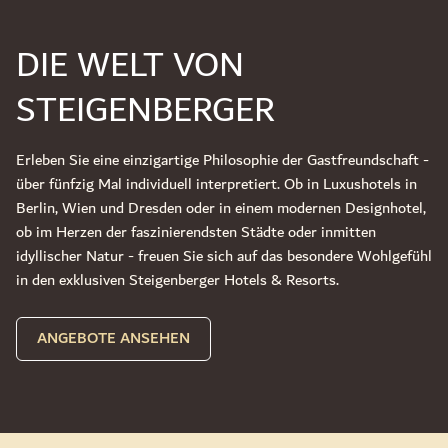
DIE WELT VON
STEIGENBERGER
Erleben Sie eine einzigartige Philosophie der Gastfreundschaft -
über fünfzig Mal individuell interpretiert. Ob in Luxushotels in
Berlin, Wien und Dresden oder in einem modernen Designhotel,
ob im Herzen der faszinierendsten Städte oder inmitten
idyllischer Natur - freuen Sie sich auf das besondere Wohlgefühl
in den exklusiven Steigenberger Hotels & Resorts.
ANGEBOTE ANSEHEN