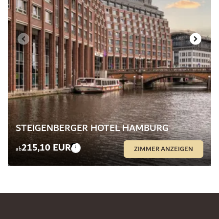
STEIGENBERGER HOTEL HAMBURG
215,10 EUR
ZIMMER ANZEIGEN
ab