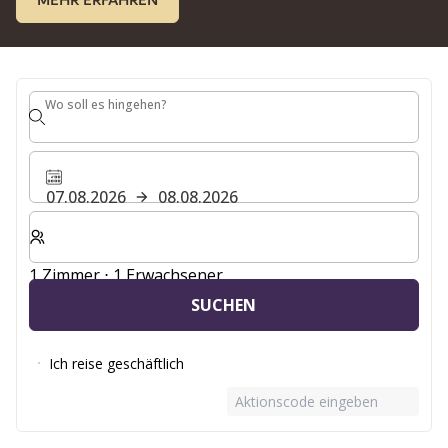
MEHR ERFAHREN
Wo soll es hingehen?
Wo soll es hingehen?
07.08.2026
08.08.2026
Wählen Sie die Anzahl der Zimmer und Gäste für Ihren 
1 Zimmer ⋅ 1 Erwachsener
SUCHEN
Ich reise geschäftlich
Aktionscode eingeben