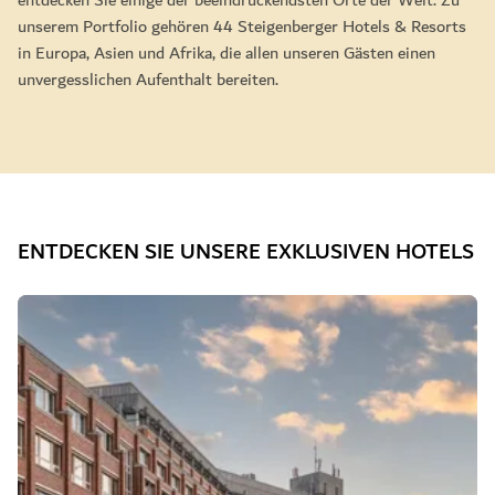
entdecken Sie einige der beeindruckendsten Orte der Welt. Zu
unserem Portfolio gehören 44 Steigenberger Hotels & Resorts
in Europa, Asien und Afrika, die allen unseren Gästen einen
unvergesslichen Aufenthalt bereiten.
ENTDECKEN SIE UNSERE EXKLUSIVEN HOTELS
Dia 1 von 7