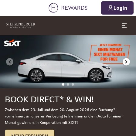
1 Zimmer ⋅ 1 Erwachsener
Login
Dia 1 von 3
BOOK DIRECT* & WIN!
Zwischen dem 23. Juli und dem 20. August 2026 eine Buchung*
vornehmen, an unserer Verlosung teilnehmen und ein Auto für einen
Monat gewinnen, in Kooperation mit SIXT!