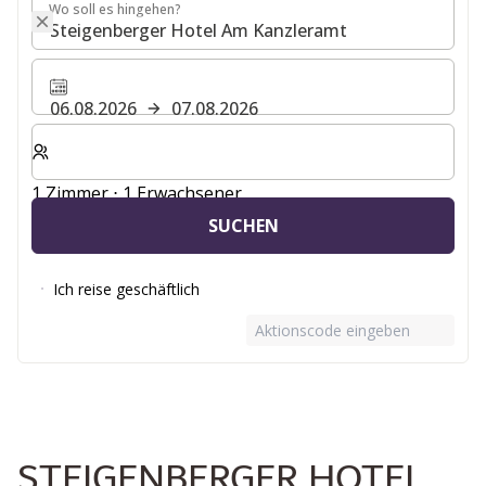
Wo soll es hingehen?
Wo soll es hingehen?
06.08.2026
07.08.2026
Wählen Sie die Anzahl der Zimmer und Gäste für Ihren 
1 Zimmer ⋅ 1 Erwachsener
SUCHEN
Ich reise geschäftlich
Aktionscode eingeben
STEIGENBERGER HOTEL