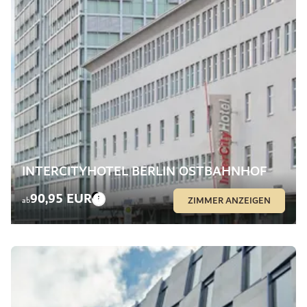
INTERCITYHOTEL BERLIN OSTBAHNHOF
90,95 EUR
ZIMMER ANZEIGEN
ab