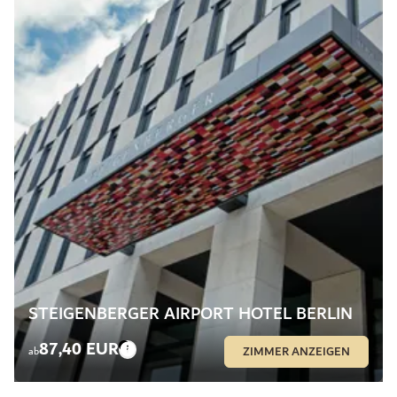
STEIGENBERGER AIRPORT HOTEL BERLIN
87,40 EUR
ZIMMER ANZEIGEN
ab