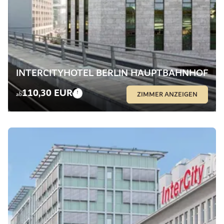
INTERCITYHOTEL BERLIN HAUPTBAHNHOF
110,30 EUR
ZIMMER ANZEIGEN
ab