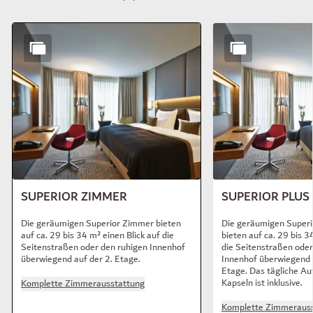
Dia 1 von 7
SUPERIOR ZIMMER
SUPERIOR PLUS
Die geräumigen Superior Zimmer bieten
Die geräumigen Superi
auf ca. 29 bis 34 m² einen Blick auf die
bieten auf ca. 29 bis 3
Seitenstraßen oder den ruhigen Innenhof
die Seitenstraßen oder
überwiegend auf der 2. Etage.
Innenhof überwiegend a
Etage. Das tägliche Au
Kapseln ist inklusive.
Komplette Zimmerausstattung
Komplette Zimmerauss