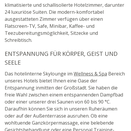
klimatisierte und schallisolierte Hotelzimmer, darunter
24 luxuriöse Suiten. Die modern-komfortabel
ausgestatteten Zimmer verfügen über einen
Flatscreen-TV, Safe, Minibar, Kaffee- und
Teezubereitungsmöglichkeit, Sitzecke und
Schreibtisch.
ENTSPANNUNG FÜR KÖRPER, GEIST UND
SEELE
Das hotelinterne Skylounge im
Wellness & Spa
Bereich
unseres Hotels bietet Ihnen eine Oase der
Entspannung inmitten der Großstadt. Sie haben die
freie Wahl zwischen einem entspannenden Dampfbad
oder einer unserer drei Saunen von 60 bis 90 °C.
Daraufhin können Sie sich in unseren Ruheräumen
oder auf der Außenterrasse ausruhen. Ob eine
wohltuende Ganzkörpermassage, eine belebende
Gesichtsbehandlung oder eine Personal Training-