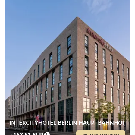
INTERCITYHOTEL BERLIN HAUPTBAHNHOF
163,51 EUR