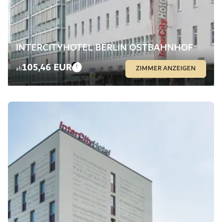
INTERCITYHOTEL BERLIN OSTBAHNHOF
105,46 EUR
ZIMMER ANZEIGEN
ab