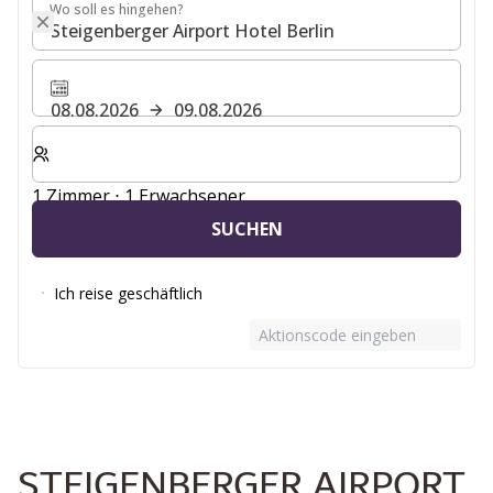
Wo soll es hingehen?
Wo soll es hingehen?
08.08.2026
09.08.2026
Wählen Sie die Anzahl der Zimmer und Gäste für Ihren 
1 Zimmer ⋅ 1 Erwachsener
SUCHEN
Ich reise geschäftlich
Aktionscode eingeben
STEIGENBERGER AIRPORT