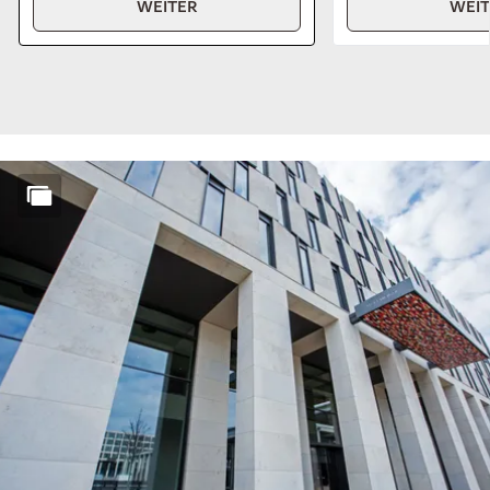
WEITER
WEI