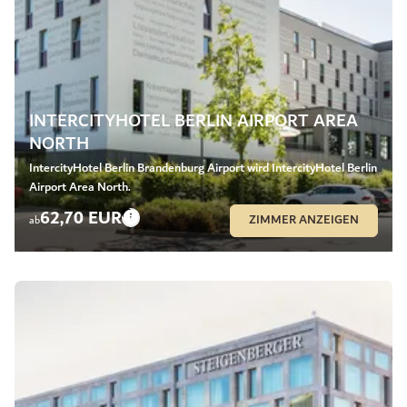
INTERCITYHOTEL BERLIN AIRPORT AREA
NORTH
IntercityHotel Berlin Brandenburg Airport wird IntercityHotel Berlin
Airport Area North.
62,70 EUR
ZIMMER ANZEIGEN
ab