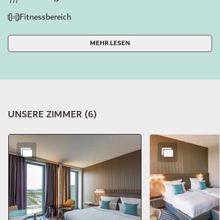
Fitnessbereich
MEHR LESEN
UNSERE ZIMMER
(
6
)
Dia 1 von 6