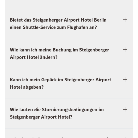
Bietet das Steigenberger Airport Hotel Berlin
einen Shuttle-Service zum Flughafen an?
Wie kann ich meine Buchung im Steigenberger
Airport Hotel ändern?
Kann ich mein Gepäck im Steigenberger Airport
Hotel abgeben?
Wie lauten die Stornierungsbedingungen im
Steigenberger Airport Hotel?