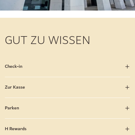
GUT ZU WISSEN
Check-in
Zur Kasse
Parken
H Rewards