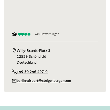
449
Bewertungen
Willy-Brandt-Platz 3

12529 Schönefeld

Deutschland
+49 30 246 497-0
berlin-airport@steigenberger.com