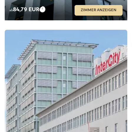
84,79 EUR
ZIMMER ANZEIGEN
ab