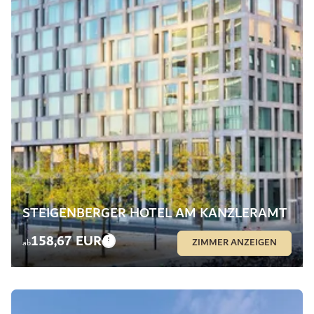
STEIGENBERGER HOTEL AM KANZLERAMT
158,67 EUR
ZIMMER ANZEIGEN
ab