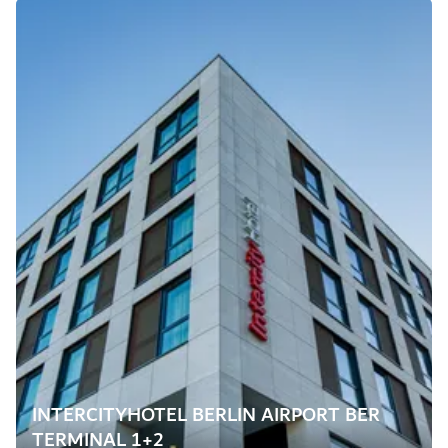
INTERCITYHOTEL BERLIN AIRPORT BER
TERMINAL 1+2