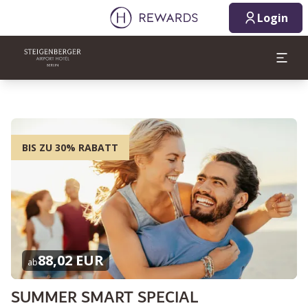
Login
BIS ZU 30% RABATT
88,02 EUR
ab
SUMMER SMART SPECIAL