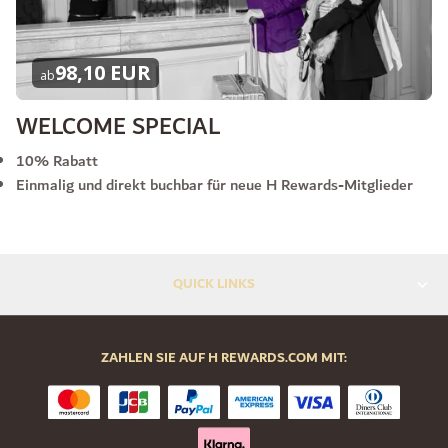
98,10 EUR
ab
WELCOME SPECIAL
10% Rabatt
Einmalig und direkt buchbar für neue H Rewards-Mitglieder
QUICK LINKS
ZAHLEN SIE AUF H REWARDS.COM MIT: