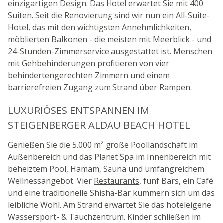
einzigartigen Design. Das Hotel erwartet Sie mit 400
Suiten. Seit die Renovierung sind wir nun ein All-Suite-
Hotel, das mit den wichtigsten Annehmlichkeiten,
möblierten Balkonen - die meisten mit Meerblick - und
24-Stunden-Zimmerservice ausgestattet ist. Menschen
mit Gehbehinderungen profitieren von vier
behindertengerechten Zimmern und einem
barrierefreien Zugang zum Strand über Rampen.
LUXURIÖSES ENTSPANNEN IM
STEIGENBERGER ALDAU BEACH HOTEL
Genießen Sie die 5.000 m² große Poollandschaft im
Außenbereich und das Planet Spa im Innenbereich mit
beheiztem Pool, Hamam, Sauna und umfangreichem
Wellnessangebot. Vier
Restaurants
, fünf Bars, ein Café
und eine traditionelle Shisha-Bar kümmern sich um das
leibliche Wohl. Am Strand erwartet Sie das hoteleigene
Wassersport- & Tauchzentrum. Kinder schließen im