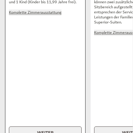
und 1 Kind (Kinder bis 11,99 Jahre frei).
können zwei zusätzlich
Sitzbereich aufgestell
entsprechen der Servic
Komplette Zimmerausstattung
Leistungen der Familie
Superior-Suiten.
Komplette Zimmerauss
WEITER
WEI