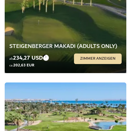
STEIGENBERGER MAKADI (ADULTS ONLY)
234,27 USD
ZIMMER ANZEIGEN
ab
202,63 EUR
ca.