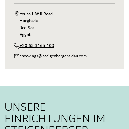
Youssif Afifi Road

Hurghada

Red Sea

Egypt
+20 65 3465 400
ebookings@steigenbergeraldau.com
UNSERE
EINRICHTUNGEN IM