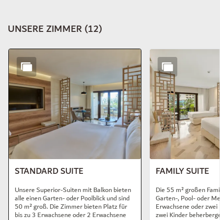
UNSERE ZIMMER
(
12
)
Dia 1 von 12
STANDARD SUITE
FAMILY SUITE
Unsere Superior-Suiten mit Balkon bieten
Die 55 m² großen Famil
alle einen Garten- oder Poolblick und sind
Garten-, Pool- oder Me
50 m² groß. Die Zimmer bieten Platz für
Erwachsene oder zwei
bis zu 3 Erwachsene oder 2 Erwachsene
zwei Kinder beherberg