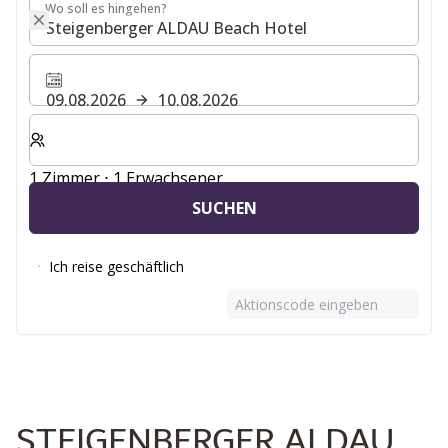
Wo soll es hingehen?
Wo soll es hingehen?
09.08.2026
10.08.2026
Wählen Sie die Anzahl der Zimmer und Gäste für Ihren 
1 Zimmer ⋅ 1 Erwachsener
SUCHEN
Ich reise geschäftlich
Aktionscode eingeben
STEIGENBERGER ALDAU