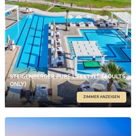
STEIGENBERGER PURE LIFESTYLE (ADULTS
ONLY)
ZIMMER ANZEIGEN