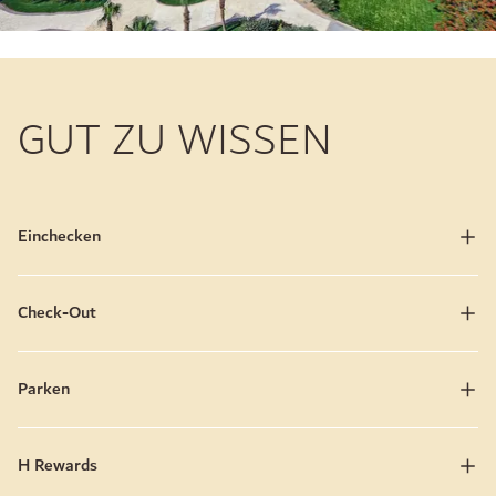
GUT ZU WISSEN
Einchecken
Check-Out
Parken
H Rewards