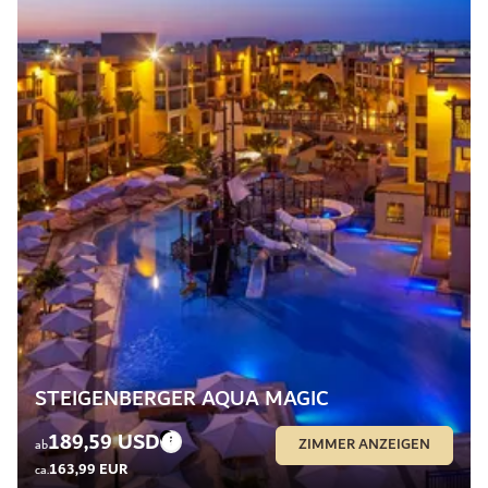
STEIGENBERGER AQUA MAGIC
189,59 USD
ZIMMER ANZEIGEN
ab
163,99 EUR
ca.