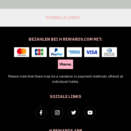
SCHNELLE LINKS
BEZAHLEN BEI H REWARDS.COM MIT:
Please note that there may be a variation in payment methods offered at
individual hotels.
SOZIALE LINKS
H REWARDS APP