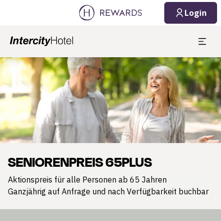
Login
Dia 1 von 1
SENIORENPREIS 65PLUS
Aktionspreis für alle Personen ab 65 Jahren
Ganzjährig auf Anfrage und nach Verfügbarkeit buchbar