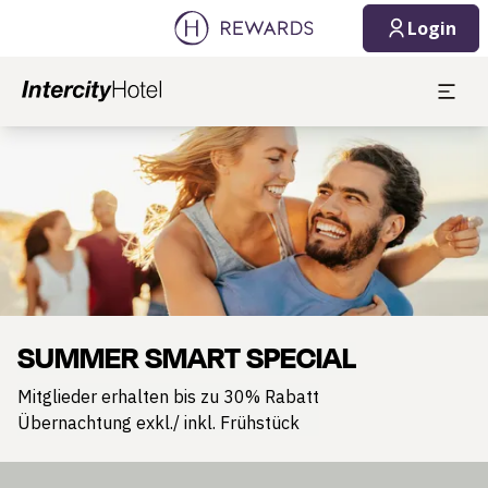
Login
Dia 1 von 1
SUMMER SMART SPECIAL
Mitglieder erhalten bis zu 30% Rabatt
Übernachtung exkl./ inkl. Frühstück