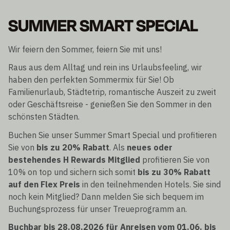
SUMMER SMART SPECIAL
Wir feiern den Sommer, feiern Sie mit uns!
Raus aus dem Alltag und rein ins Urlaubsfeeling, wir
haben den perfekten Sommermix für Sie! Ob
Familienurlaub, Städtetrip, romantische Auszeit zu zweit
oder Geschäftsreise - genießen Sie den Sommer in den
schönsten Städten.
Buchen Sie unser Summer Smart Special und profitieren
Sie von
bis zu 20% Rabatt
. Als
neues oder
bestehendes H Rewards Mitglied
profitieren Sie von
10% on top und sichern sich somit
bis zu 30% Rabatt
auf den Flex Preis
in den teilnehmenden Hotels. Sie sind
noch kein Mitglied? Dann melden Sie sich bequem im
Buchungsprozess für unser Treueprogramm an.
Buchbar bis 28.08.2026 für Anreisen vom 01.06. bis