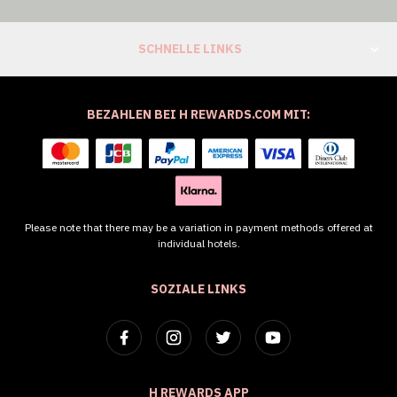
SCHNELLE LINKS
BEZAHLEN BEI H REWARDS.COM MIT:
Please note that there may be a variation in payment methods offered at
individual hotels.
SOZIALE LINKS
H REWARDS APP