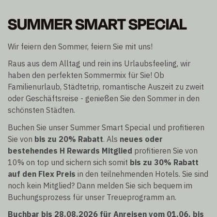
SUMMER SMART SPECIAL
Wir feiern den Sommer, feiern Sie mit uns!
Raus aus dem Alltag und rein ins Urlaubsfeeling, wir
haben den perfekten Sommermix für Sie! Ob
Familienurlaub, Städtetrip, romantische Auszeit zu zweit
oder Geschäftsreise - genießen Sie den Sommer in den
schönsten Städten.
Buchen Sie unser Summer Smart Special und profitieren
Sie von
bis zu 20% Rabatt
. Als
neues oder
bestehendes H Rewards Mitglied
profitieren Sie von
10% on top und sichern sich somit
bis zu 30% Rabatt
auf den Flex Preis
in den teilnehmenden Hotels. Sie sind
noch kein Mitglied? Dann melden Sie sich bequem im
Buchungsprozess für unser Treueprogramm an.
Buchbar bis 28.08.2026 für Anreisen vom 01.06. bis