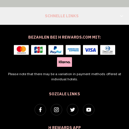
SCHNELLE LINKS
BEZAHLEN BEI H REWARDS.COM MIT:
Please note that there may be a variation in payment methods offered at
individual hotels.
SOZIALE LINKS
H REWARDS APP