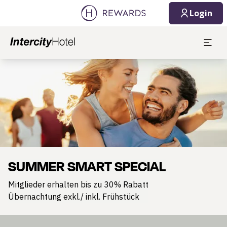
Login
Dia 1 von 1
SUMMER SMART SPECIAL
Mitglieder erhalten bis zu 30% Rabatt
Übernachtung exkl./ inkl. Frühstück