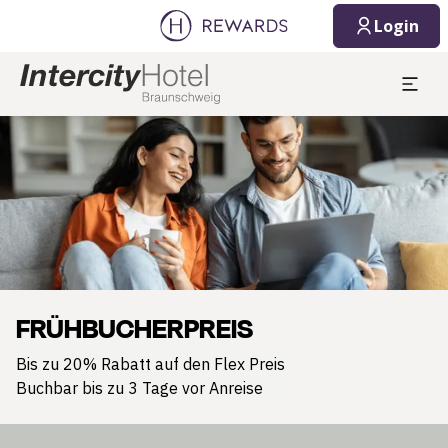
Login
Dia 1 von 1
FRÜHBUCHERPREIS
Bis zu 20% Rabatt auf den Flex Preis
Buchbar bis zu 3 Tage vor Anreise