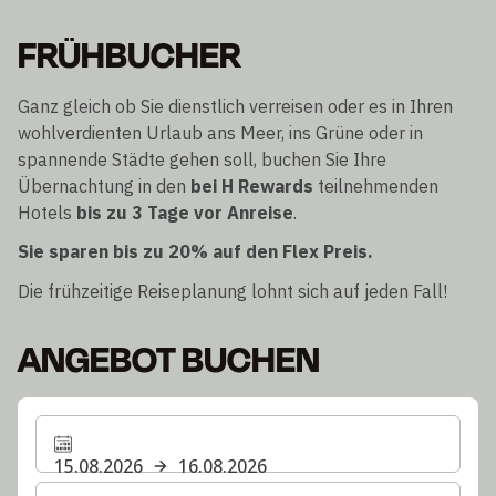
FRÜHBUCHER
Ganz gleich ob Sie dienstlich verreisen oder es in Ihren
wohlverdienten Urlaub ans Meer, ins Grüne oder in
spannende Städte gehen soll, buchen Sie Ihre
Übernachtung in den
bei H Rewards
teilnehmenden
Hotels
bis zu 3 Tage vor Anreise
.
Sie sparen bis zu 20% auf den Flex Preis.
Die frühzeitige Reiseplanung lohnt sich auf jeden Fall!
ANGEBOT BUCHEN
15.08.2026
16.08.2026
Wählen Sie die Anzahl der Zimmer und Gäste für Ihren 