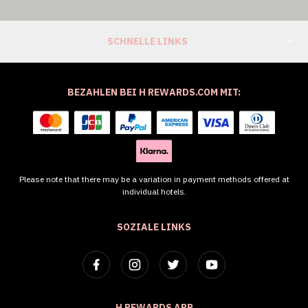
SCHNELLE LINKS
BEZAHLEN BEI H REWARDS.COM MIT:
Please note that there may be a variation in payment methods offered at
individual hotels.
SOZIALE LINKS
H REWARDS APP