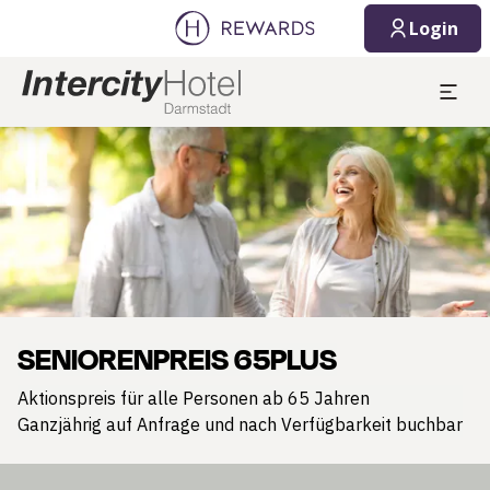
Login
Dia 1 von 1
SENIORENPREIS 65PLUS
Aktionspreis für alle Personen ab 65 Jahren
Ganzjährig auf Anfrage und nach Verfügbarkeit buchbar