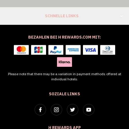
SCHNELLE LINKS
BEZAHLEN BEI H REWARDS.COM MIT:
Please note that there may be a variation in payment methods offered at
individual hotels.
SOZIALE LINKS
H REWARDS APP