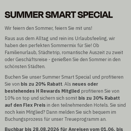
SUMMER SMART SPECIAL
Wir feiern den Sommer, feiern Sie mit uns!
Raus aus dem Alltag und rein ins Urlaubsfeeling, wir
haben den perfekten Sommermix für Sie! Ob
Familienurlaub, Städtetrip, romantische Auszeit zu zweit
oder Geschäftsreise - genießen Sie den Sommer in den
schönsten Städten.
Buchen Sie unser Summer Smart Special und profitieren
Sie von
bis zu 20% Rabatt
. Als
neues oder
bestehendes H Rewards Mitglied
profitieren Sie von
10% on top und sichern sich somit
bis zu 30% Rabatt
auf den Flex Preis
in den teilnehmenden Hotels. Sie sind
noch kein Mitglied? Dann melden Sie sich bequem im
Buchungsprozess für unser Treueprogramm an.
Buchbar bis 28.08.2026 für Anreisen vom 01.06. bis