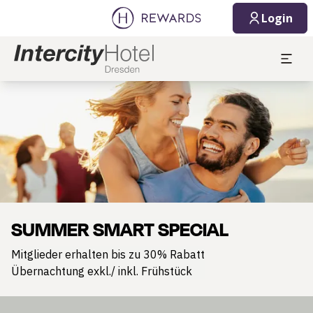
Login
Dia 1 von 1
SUMMER SMART SPECIAL
Mitglieder erhalten bis zu 30% Rabatt
Übernachtung exkl./ inkl. Frühstück