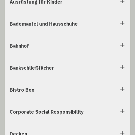
Ausrüstung für Kinder
Bademantel und Hausschuhe
Bahnhof
Bankschließfächer
Bistro Box
Corporate Social Responsibility
Decken