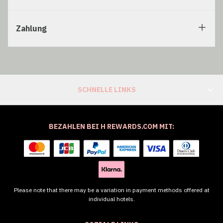
Zahlung
SCHNELLE LINKS
BEZAHLEN BEI H REWARDS.COM MIT:
Please note that there may be a variation in payment methods offered at
individual hotels.