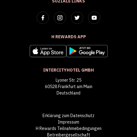
SOZIALE LINKS
H REWARDS APP
INTERCITYHOTEL GMBH
Lyoner Str. 25
60528 Frankfurt am Main
Deutschland
Erklärung zum Datenschutz
Impressum
H Rewards Teilnahmebedingungen
Betreibergesellschaft