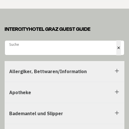
INTERCITYHOTEL GRAZ GUEST GUIDE
Suche
Suche
Allergiker, Bettwaren/Information
Apotheke
Bademantel und Slipper