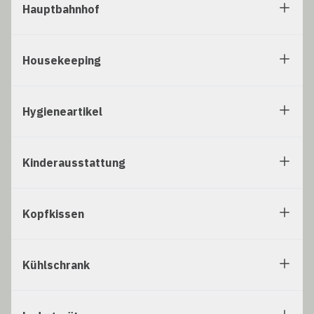
Hauptbahnhof
Housekeeping
Hygieneartikel
Kinderausstattung
Kopfkissen
Kühlschrank