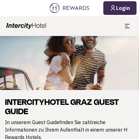
Login
Dia 1 von 1
INTERCITYHOTEL GRAZ GUEST
GUIDE
In unserem Guest Guidefinden Sie zahlreiche
Informationen zu Ihrem Aufenthalt in einem unserer H
Rewards Hotels.