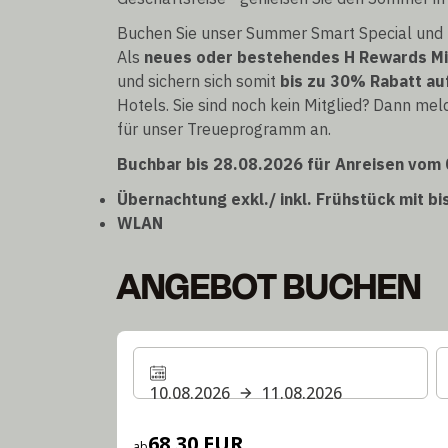
Buchen Sie unser Summer Smart Special und p
Als
neues oder bestehendes H Rewards Mi
und sichern sich somit
bis zu 30% Rabatt auf
Hotels. Sie sind noch kein Mitglied? Dann m
für unser Treueprogramm an.
Buchbar bis 28.08.2026 für Anreisen vom 
Übernachtung exkl./ inkl. Frühstück mit b
WLAN
ANGEBOT BUCHEN
10.08.2026
11.08.2026
68,30 EUR
ab