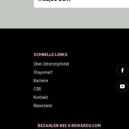
SCHNELLE LINKS
Über IntercityHotel
Staysmart
Karriere
CSR
Kontakt
Reiseziele
BEZAHLEN BEI H REWARDS.COM