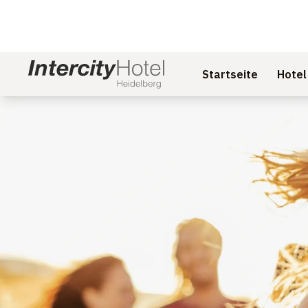
Startseite
Hotel
Dia 1 von 1