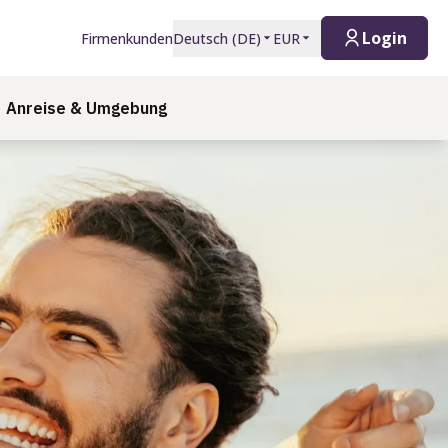
Login
Firmenkunden
Deutsch
(
DE
)
EUR
Anreise & Umgebung