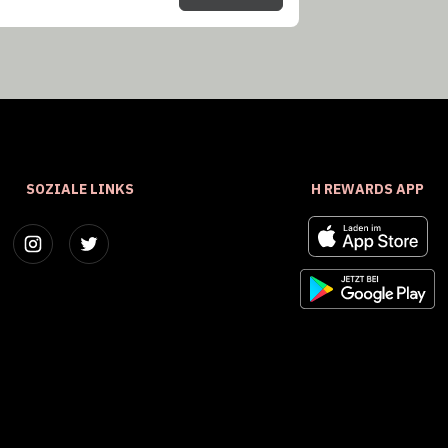
SOZIALE LINKS
H REWARDS APP