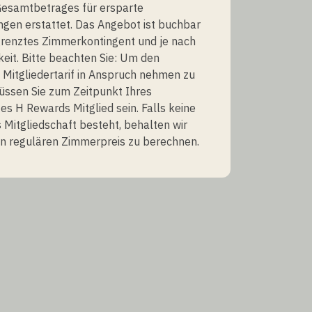
esamtbetrages für ersparte
gen erstattet. Das Angebot ist buchbar
grenztes Zimmerkontingent und je nach
eit. Bitte beachten Sie: Um den
 Mitgliedertarif in Anspruch nehmen zu
üssen Sie zum Zeitpunkt Ihres
es H Rewards Mitglied sein. Falls keine
Mitgliedschaft besteht, behalten wir
en regulären Zimmerpreis zu berechnen.