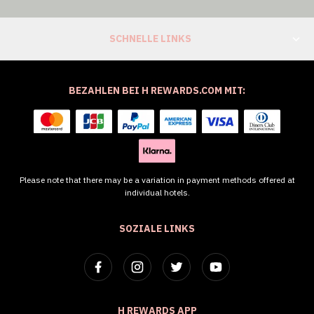
SCHNELLE LINKS
BEZAHLEN BEI H REWARDS.COM MIT:
Please note that there may be a variation in payment methods offered at
individual hotels.
SOZIALE LINKS
H REWARDS APP