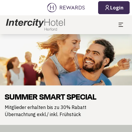
Login
Dia 1 von 1
SUMMER SMART SPECIAL
Mitglieder erhalten bis zu 30% Rabatt
Übernachtung exkl./ inkl. Frühstück