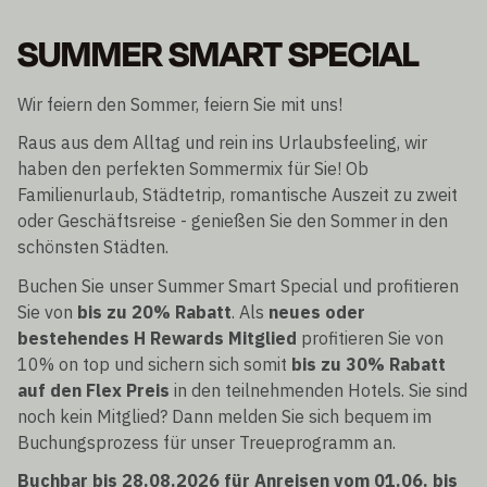
SUMMER SMART SPECIAL
Wir feiern den Sommer, feiern Sie mit uns!
Raus aus dem Alltag und rein ins Urlaubsfeeling, wir
haben den perfekten Sommermix für Sie! Ob
Familienurlaub, Städtetrip, romantische Auszeit zu zweit
oder Geschäftsreise - genießen Sie den Sommer in den
schönsten Städten.
Buchen Sie unser Summer Smart Special und profitieren
Sie von
bis zu 20% Rabatt
. Als
neues oder
bestehendes H Rewards Mitglied
profitieren Sie von
10% on top und sichern sich somit
bis zu 30% Rabatt
auf den Flex Preis
in den teilnehmenden Hotels. Sie sind
noch kein Mitglied? Dann melden Sie sich bequem im
Buchungsprozess für unser Treueprogramm an.
Buchbar bis 28.08.2026 für Anreisen vom 01.06. bis