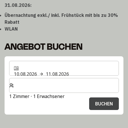
31.08.2026:
Übernachtung exkl./ inkl. Frühstück mit bis zu 30%
Rabatt
WLAN
ANGEBOT BUCHEN
10.08.2026
11.08.2026
Wählen Sie die Anzahl der Zimmer und Gäste für Ihren 
1 Zimmer ⋅ 1 Erwachsener
BUCHEN