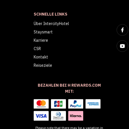
SCHNELLE LINKS
Über IntercityHotel
Staysmart
Karriere
CSR
Kontakt
Reiseziele
BEZAHLEN BEI H REWARDS.COM
MIT:
Please note that there may be a variation in