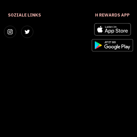
SOZIALE LINKS
H REWARDS APP