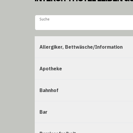
Suche
Suche
Allergiker, Bettwäsche/Information
Apotheke
Bahnhof
Bar