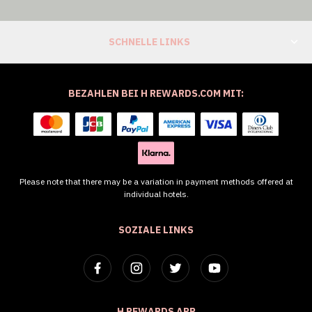
SCHNELLE LINKS
BEZAHLEN BEI H REWARDS.COM MIT:
Please note that there may be a variation in payment methods offered at
individual hotels.
SOZIALE LINKS
H REWARDS APP