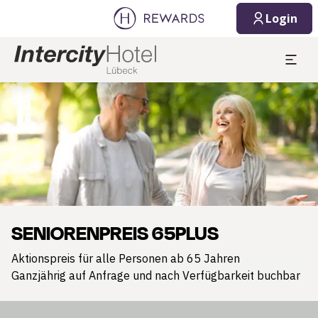
Login
Dia 1 von 1
SENIORENPREIS 65PLUS
Aktionspreis für alle Personen ab 65 Jahren
Ganzjährig auf Anfrage und nach Verfügbarkeit buchbar