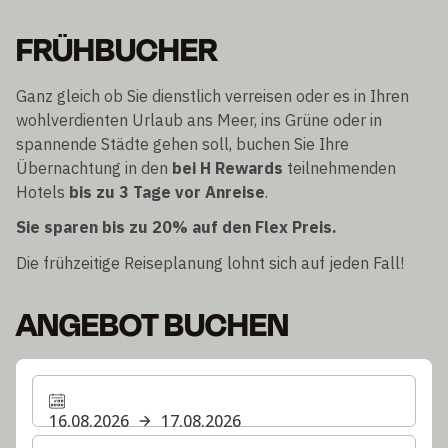
FRÜHBUCHER
Ganz gleich ob Sie dienstlich verreisen oder es in Ihren
wohlverdienten Urlaub ans Meer, ins Grüne oder in
spannende Städte gehen soll, buchen Sie Ihre
Übernachtung in den
bei H Rewards
teilnehmenden
Hotels
bis zu 3 Tage vor Anreise
.
Sie sparen bis zu 20% auf den Flex Preis.
Die frühzeitige Reiseplanung lohnt sich auf jeden Fall!
ANGEBOT BUCHEN
16.08.2026
17.08.2026
Wählen Sie die Anzahl der Zimmer und Gäste für Ihren 