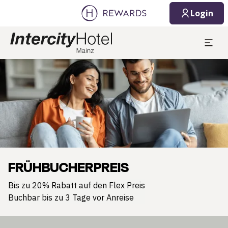
Login
Dia 1 von 1
FRÜHBUCHERPREIS
Bis zu 20% Rabatt auf den Flex Preis
Buchbar bis zu 3 Tage vor Anreise