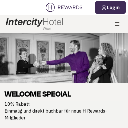
Login
Dia 1 von 1
WELCOME SPECIAL
10% Rabatt
Einmalig und direkt buchbar für neue H Rewards-
Mitglieder