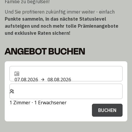
Familie zu begrüßen!
Und Sie profitieren zukünftig immer weiter - einfach
Punkte sammeln, in das nächste Statuslevel
aufsteigen und noch mehr tolle Prämienangebote
und exklusive Raten sichern!
ANGEBOT BUCHEN
07.08.2026
08.08.2026
Wählen Sie die Anzahl der Zimmer und Gäste für Ihren 
1 Zimmer ⋅ 1 Erwachsener
BUCHEN