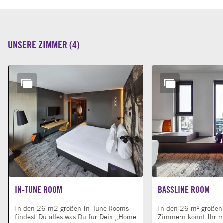
UNSERE ZIMMER
(
4
)
Dia 1 von 4
IN-TUNE ROOM
BASSLINE ROOM
In den 26 m2 großen In-Tune Rooms
In den 26 m² großen 
findest Du alles was Du für Dein „Home
Zimmern könnt Ihr m