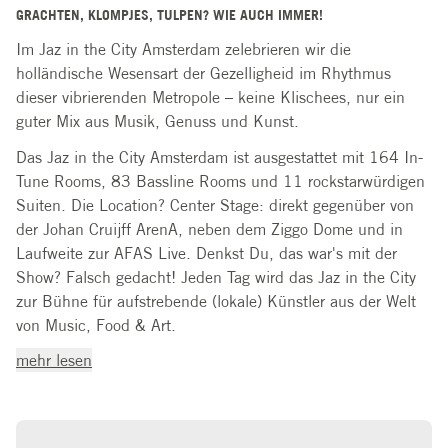
GRACHTEN, KLOMPJES, TULPEN? WIE AUCH IMMER!
Im Jaz in the City Amsterdam zelebrieren wir die
holländische Wesensart der Gezelligheid im Rhythmus
dieser vibrierenden Metropole – keine Klischees, nur ein
guter Mix aus Musik, Genuss und Kunst.
Das Jaz in the City Amsterdam ist ausgestattet mit 164 In-
Tune Rooms, 83 Bassline Rooms und 11 rockstarwürdigen
Suiten. Die Location? Center Stage: direkt gegenüber von
der Johan Cruijff ArenA, neben dem Ziggo Dome und in
Laufweite zur AFAS Live. Denkst Du, das war's mit der
Show? Falsch gedacht! Jeden Tag wird das Jaz in the City
zur Bühne für aufstrebende (lokale) Künstler aus der Welt
von Music, Food & Art.
mehr lesen