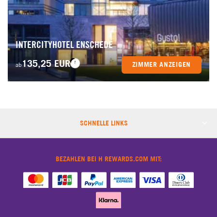
INTERCITYHOTEL ENSCHEDE
135,25 EUR
ZIMMER ANZEIGEN
ab
SCHNELLE LINKS
BEZAHLEN BEI H REWARDS.COM MIT: