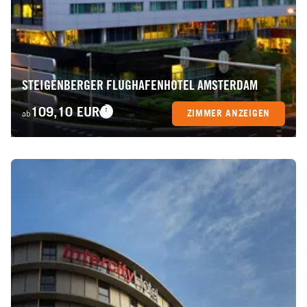
STEIGENBERGER FLUGHAFENHOTEL AMSTERDAM
109,10 EUR
ZIMMER ANZEIGEN
ab