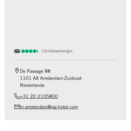
1224
Bewertungen
De Passage 88

1101 AX Amsterdam-Zuidoost

Niederlande
+31 20 2105800
hi.amsterdam@jaz-hotel.com