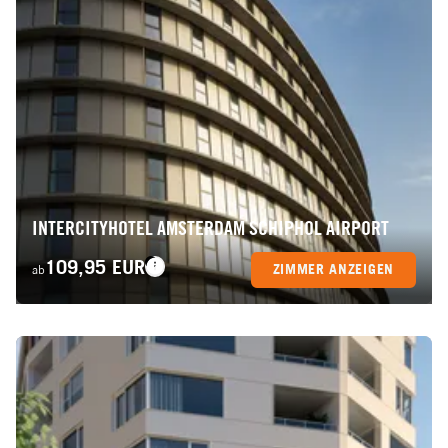
INTERCITYHOTEL AMSTERDAM SCHIPHOL AIRPORT
109,95 EUR
ZIMMER ANZEIGEN
ab