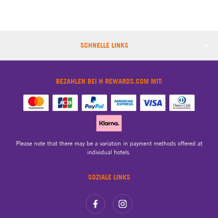
SCHNELLE LINKS
BEZAHLEN BEI H REWARDS.COM MIT:
Please note that there may be a variation in payment methods offered at
individual hotels.
SOZIALE LINKS