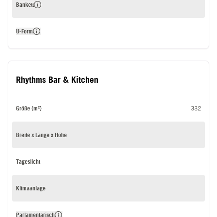
Bankett
U-Form
Rhythms Bar & Kitchen
Größe (m²)
332
Breite x Länge x Höhe
Tageslicht
Klimaanlage
Parlamentarisch