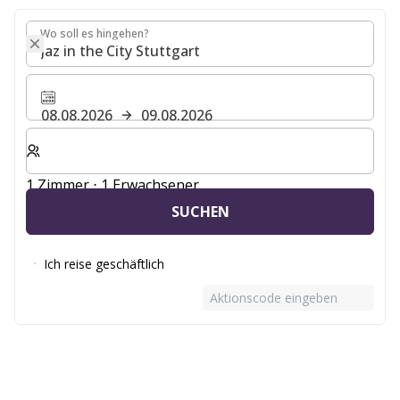
Wo soll es hingehen?
Wo soll es hingehen?
08.08.2026
09.08.2026
Wählen Sie die Anzahl der Zimmer und Gäste für Ihren 
1 Zimmer ⋅ 1 Erwachsener
SUCHEN
Ich reise geschäftlich
Aktionscode eingeben