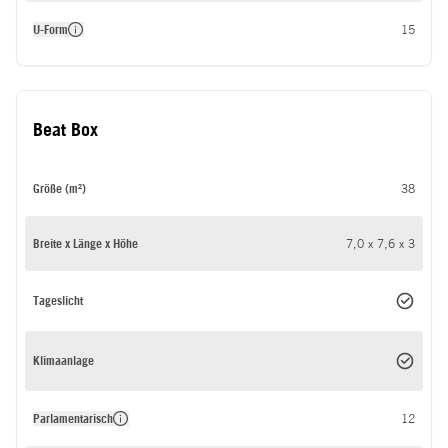
U-Form
15
Beat Box
Größe (m²)
38
Breite x Länge x Höhe
7,0 x 7,6 x 3
Tageslicht
Klimaanlage
Parlamentarisch
12