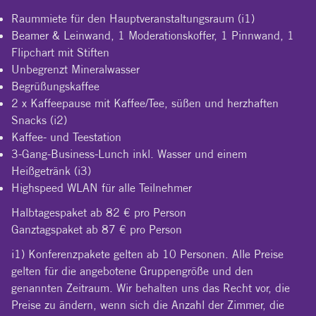
Raummiete für den Hauptveranstaltungsraum (i1)
Beamer & Leinwand, 1 Moderationskoffer, 1 Pinnwand, 1
Flipchart mit Stiften
Unbegrenzt Mineralwasser
Begrüßungskaffee
2 x Kaffeepause mit Kaffee/Tee, süßen und herzhaften
Snacks (i2)
Kaffee- und Teestation
3-Gang-Business-Lunch inkl. Wasser und einem
Heißgetränk (i3)
Highspeed WLAN für alle Teilnehmer
Halbtagespaket ab 82 € pro Person
Ganztagspaket ab 87 € pro Person
i1) Konferenzpakete gelten ab 10 Personen. Alle Preise
gelten für die angebotene Gruppengröße und den
genannten Zeitraum. Wir behalten uns das Recht vor, die
Preise zu ändern, wenn sich die Anzahl der Zimmer, die