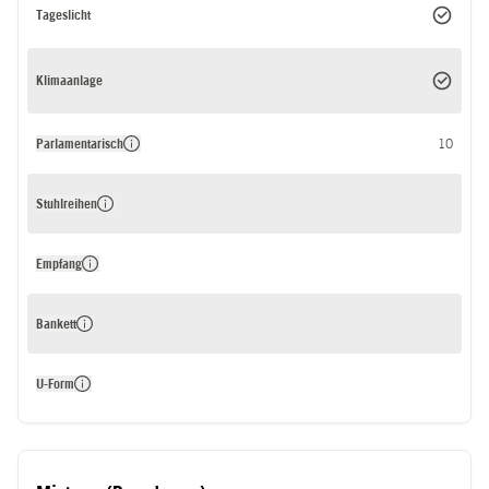
Tageslicht
Klimaanlage
Parlamentarisch
10
Stuhlreihen
Empfang
Bankett
U-Form