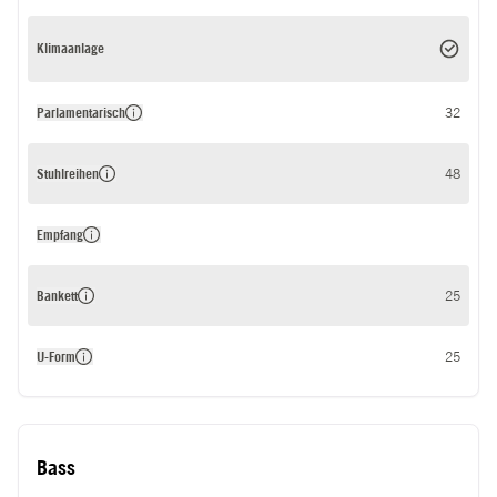
Klimaanlage
Parlamentarisch
32
Stuhlreihen
48
Empfang
Bankett
25
U-Form
25
Bass