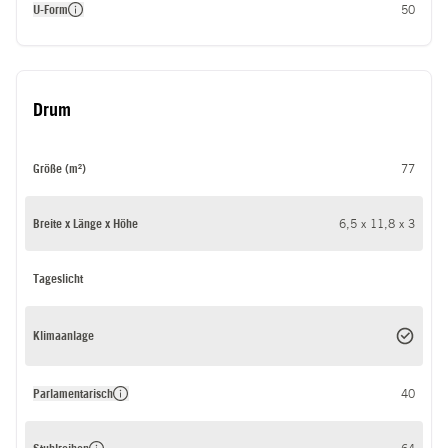
U-Form
50
Drum
Größe (m²)
77
Breite x Länge x Höhe
6,5 x 11,8 x 3
Tageslicht
Klimaanlage
Parlamentarisch
40