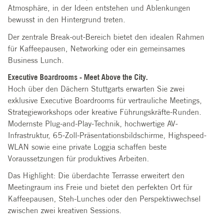
Atmosphäre, in der Ideen entstehen und Ablenkungen
bewusst in den Hintergrund treten.
Der zentrale Break-out-Bereich bietet den idealen Rahmen
für Kaffeepausen, Networking oder ein gemeinsames
Business Lunch.
Executive Boardrooms - Meet Above the City.
Hoch über den Dächern Stuttgarts erwarten Sie zwei
exklusive Executive Boardrooms für vertrauliche Meetings,
Strategieworkshops oder kreative Führungskräfte-Runden.
Modernste Plug-and-Play-Technik, hochwertige AV-
Infrastruktur, 65-Zoll-Präsentationsbildschirme, Highspeed-
WLAN sowie eine private Loggia schaffen beste
Voraussetzungen für produktives Arbeiten.
Das Highlight: Die überdachte Terrasse erweitert den
Meetingraum ins Freie und bietet den perfekten Ort für
Kaffeepausen, Steh-Lunches oder den Perspektivwechsel
zwischen zwei kreativen Sessions.