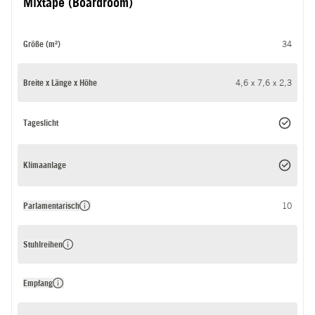
Mixtape (Boardroom)
Größe (m²)
34
Breite x Länge x Höhe
4,6 x 7,6 x 2,3
Tageslicht
Klimaanlage
Parlamentarisch
10
Stuhlreihen
Empfang