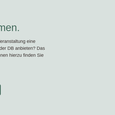
men.
eranstaltung eine
t der DB anbieten? Das
nen hierzu finden Sie