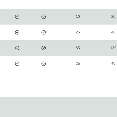
10
20
25
40
85
130
25
40