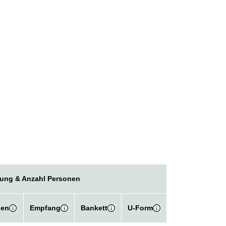
ung & Anzahl Personen
hen
Empfang
Bankett
U-Form