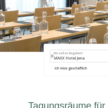
Wo soll es hingehen?
Wo soll es hingehen?
Meeting & Event
Ich reise geschäftlich
TAGUNGSRAUM FINDEN
Tagungsräume für 