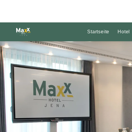
Startseite
Hotel
Dia 1 von 1