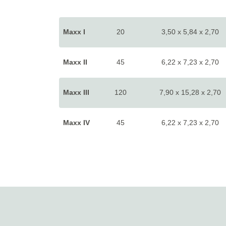
Maxx I
20
3,50 x 5,84 x 2,70
Maxx II
45
6,22 x 7,23 x 2,70
Maxx III
120
7,90 x 15,28 x 2,70
Maxx IV
45
6,22 x 7,23 x 2,70