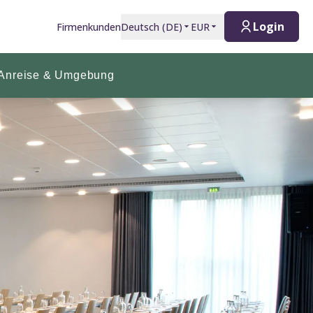
Login
Firmenkunden
Deutsch
(
DE
)
EUR
Anreise & Umgebung