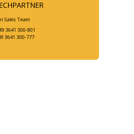
ECHPARTNER
n Sales Team
49 3641 300-801
49 3641 300-777