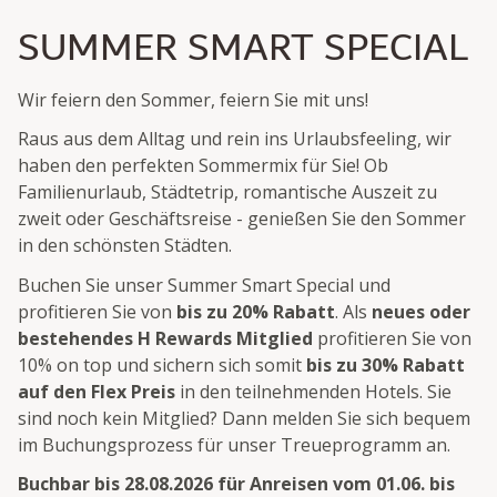
SUMMER SMART SPECIAL
Wir feiern den Sommer, feiern Sie mit uns!
Raus aus dem Alltag und rein ins Urlaubsfeeling, wir
haben den perfekten Sommermix für Sie! Ob
Familienurlaub, Städtetrip, romantische Auszeit zu
zweit oder Geschäftsreise - genießen Sie den Sommer
in den schönsten Städten.
Buchen Sie unser Summer Smart Special und
profitieren Sie von
bis zu 20% Rabatt
. Als
neues oder
bestehendes H Rewards Mitglied
profitieren Sie von
10% on top und sichern sich somit
bis zu 30% Rabatt
auf den Flex Preis
in den teilnehmenden Hotels. Sie
sind noch kein Mitglied? Dann melden Sie sich bequem
im Buchungsprozess für unser Treueprogramm an.
Buchbar bis 28.08.2026 für Anreisen vom 01.06. bis