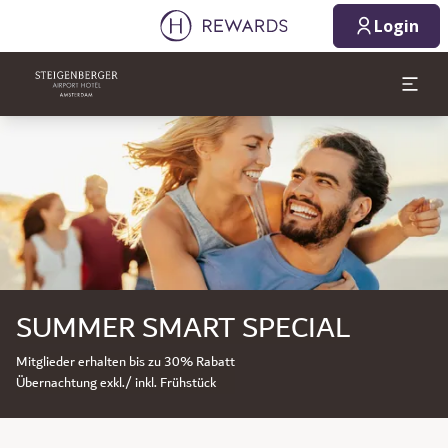
Login
Dia 1 von 1
SUMMER SMART SPECIAL
Mitglieder erhalten bis zu 30% Rabatt
Übernachtung exkl./ inkl. Frühstück