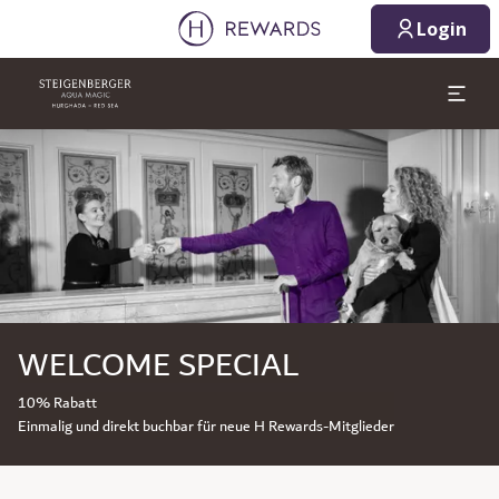
Login
Dia 1 von 1
WELCOME SPECIAL
10% Rabatt
Einmalig und direkt buchbar für neue H Rewards-Mitglieder