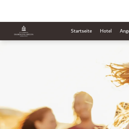
Startseite
Hotel
Ang
Dia 1 von 1