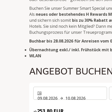
Buchen Sie unser Summer Smart Special und
Als
neues oder bestehendes H Rewards M
und sichern sich somit
bis zu 30% Rabatt a
Hotels. Sie sind noch kein Mitglied? Dann m
Buchungsprozess für unser Treueprogram
Buchbar bis 28.08.2026 für Anreisen vom 01
Übernachtung exkl./ inkl. Frühstück mit 
WLAN
ANGEBOT BUCHE
09.08.2026
10.08.2026
253,80 EUR
ab