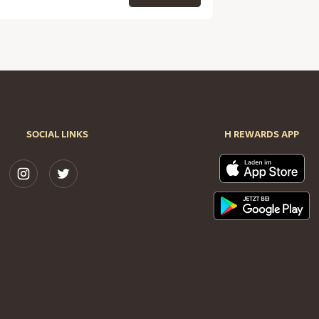
SOCIAL LINKS
H REWARDS APP