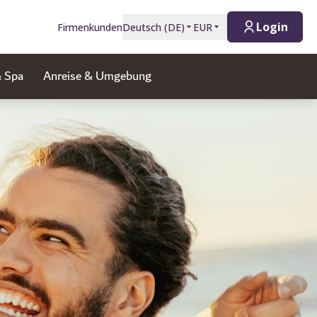
Login
Firmenkunden
Deutsch
(
DE
)
EUR
& Spa
Anreise & Umgebung