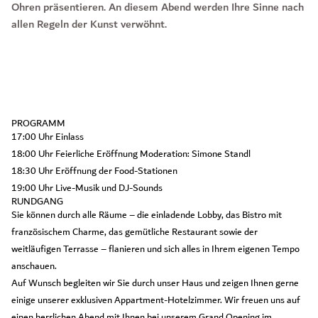
Ohren präsentieren. An diesem Abend werden Ihre Sinne nach
allen Regeln der Kunst verwöhnt.
PROGRAMM
17:00 Uhr Einlass
18:00 Uhr Feierliche Eröffnung Moderation: Simone Standl
18:30 Uhr Eröffnung der Food-Stationen
19:00 Uhr Live-Musik und DJ-Sounds
RUNDGANG
Sie können durch alle Räume – die einladende Lobby, das Bistro mit
französischem Charme, das gemütliche Restaurant sowie der
weitläufigen Terrasse – flanieren und sich alles in Ihrem eigenen Tempo
anschauen.
Auf Wunsch begleiten wir Sie durch unser Haus und zeigen Ihnen gerne
einige unserer exklusiven Appartment-Hotelzimmer. Wir freuen uns auf
einen herrlichen Abend mit Ihnen bei unserem Grand Opening im