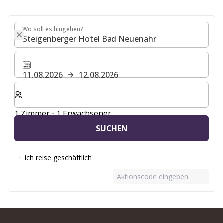
Wo soll es hingehen?
Wo soll es hingehen?
11.08.2026
12.08.2026
Wählen Sie die Anzahl der Zimmer und Gäste für Ihren 
1 Zimmer ⋅ 1 Erwachsener
SUCHEN
Ich reise geschäftlich
Aktionscode eingeben