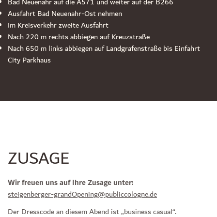
Bad Neuenahr auf die A571 und weiter auf der B266
Ausfahrt Bad Neuenahr-Ost nehmen
Im Kreisverkehr zweite Ausfahrt
Nach 220 m rechts abbiegen auf Kreuzstraße
Nach 650 m links abbiegen auf Landgrafenstraße bis Einfahrt
City Parkhaus
ZUSAGE
Wir freuen uns auf Ihre Zusage unter:
steigenberger-grandOpening@publiccologne.de
Der Dresscode an diesem Abend ist „business casual“.