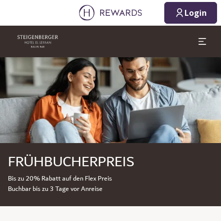
Login
Dia 1 von 1
FRÜHBUCHERPREIS
Bis zu 20% Rabatt auf den Flex Preis
Buchbar bis zu 3 Tage vor Anreise