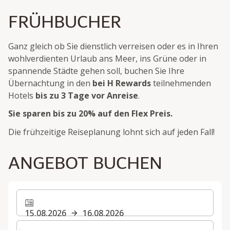
FRÜHBUCHER
Ganz gleich ob Sie dienstlich verreisen oder es in Ihren
wohlverdienten Urlaub ans Meer, ins Grüne oder in
spannende Städte gehen soll, buchen Sie Ihre
Übernachtung in den
bei H Rewards
teilnehmenden
Hotels
bis zu 3 Tage vor Anreise
.
Sie sparen bis zu 20% auf den Flex Preis.
Die frühzeitige Reiseplanung lohnt sich auf jeden Fall!
ANGEBOT BUCHEN
15.08.2026
16.08.2026
Wählen Sie die Anzahl der Zimmer und Gäste für Ihren 