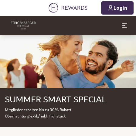
Login
Dia 1 von 1
SUMMER SMART SPECIAL
Mitglieder erhalten bis zu 30% Rabatt
Übernachtung exkl./ inkl. Frühstück