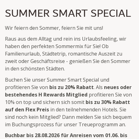
SUMMER SMART SPECIAL
Wir feiern den Sommer, feiern Sie mit uns!
Raus aus dem Alltag und rein ins Urlaubsfeeling, wir
haben den perfekten Sommermix für Sie! Ob
Familienurlaub, Städtetrip, romantische Auszeit zu
zweit oder Geschäftsreise - genießen Sie den Sommer
in den schönsten Städten.
Buchen Sie unser Summer Smart Special und
profitieren Sie von
bis zu 20% Rabatt
. Als
neues oder
bestehendes H Rewards Mitglied
profitieren Sie von
10% on top und sichern sich somit
bis zu 30% Rabatt
auf den Flex Preis
in den teilnehmenden Hotels. Sie
sind noch kein Mitglied? Dann melden Sie sich bequem
im Buchungsprozess für unser Treueprogramm an.
Buchbar bis 28.08.2026 für Anreisen vom 01.06. bis