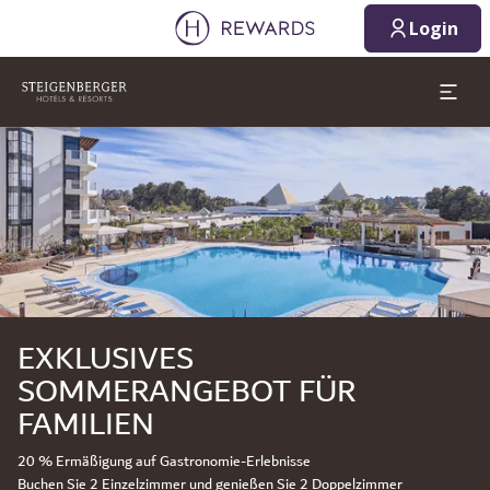
Login
Dia 1 von 1
EXKLUSIVES
SOMMERANGEBOT FÜR
FAMILIEN
20 % Ermäßigung auf Gastronomie-Erlebnisse
Buchen Sie 2 Einzelzimmer und genießen Sie 2 Doppelzimmer