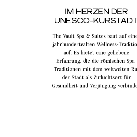
IM HERZEN DER
UNESCO-KURSTAD
The Vault Spa & Suites baut auf ein
jahrhundertealten Wellness-Traditi
auf. Es bietet eine gehobene
Erfahrung, die die römischen Spa-
Traditionen mit dem weltweiten Ru
der Stadt als Zufluchtsort für
Gesundheit und Verjüngung verbinde