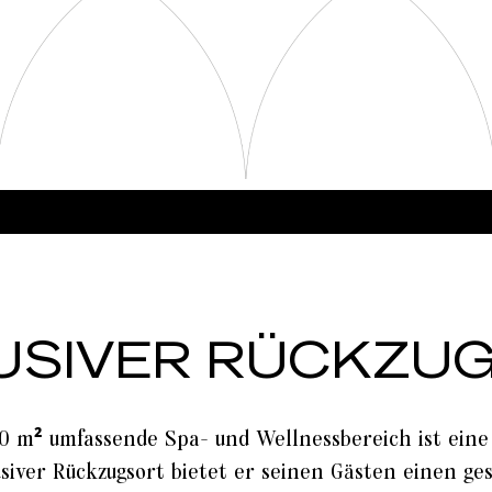
USIVER RÜCKZU
00 m² umfassende Spa- und Wellnessbereich ist ein
usiver Rückzugsort bietet er seinen Gästen einen g