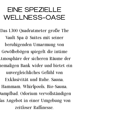
EINE SPEZIELLE
WELLNESS-OASE
Das 1.300 Quadratmeter große The
Vault Spa & Suites mit seiner
beruhigenden Umarmung von
Gewölbebögen spiegelt die intime
Atmosphäre der sicheren Räume der
hemaligen Bank wider und bietet ein
unvergleichliches Gefühl von
Exklusivität und Ruhe. Sauna,
Hammam, Whirlpools, Bio-Sauna,
ampfbad, Odorium vervollständigen
das Angebot in einer Umgebung von
zeitloser Raffinesse.