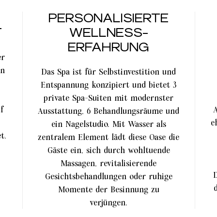
PERSONALISIERTE
T
WELLNESS-
ERFAHRUNG
er
on
Das Spa ist für Selbstinvestition und
Entspannung konzipiert und bietet 3
private Spa-Suiten mit modernster
f
Ausstattung, 6 Behandlungsräume und
e
ein Nagelstudio. Mit Wasser als
t.
zentralem Element lädt diese Oase die
Gäste ein, sich durch wohltuende
Massagen, revitalisierende
D
Gesichtsbehandlungen oder ruhige
Momente der Besinnung zu
verjüngen.