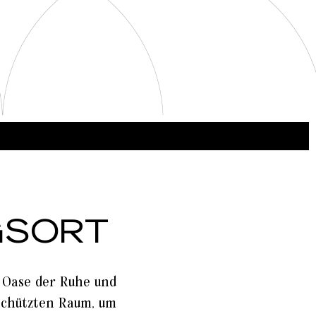
GSORT
e Oase der Ruhe und
eschützten Raum, um