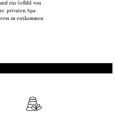
 und ein Gefühl von
e, privaten Spa-
Stress zu entkommen