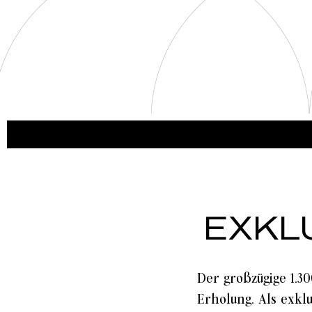
EXKL
Der großzügige 1.3
Erholung. Als exkl