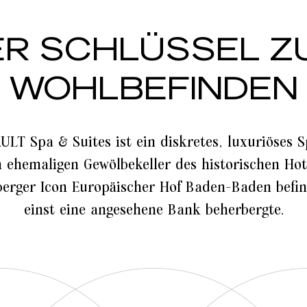
ER SCHLÜSSEL Z
WOHLBEFINDEN
ULT Spa & Suites ist ein diskretes, luxuriöses S
m ehemaligen Gewölbekeller des historischen Hot
berger Icon Europäischer Hof Baden-Baden befin
einst eine angesehene Bank beherbergte.