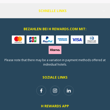
SCHNELLE LINKS
BEZAHLEN BEI H REWARDS.COM MIT:
Please note that there may be a variation in payment methods offered at
individual hotels.
SOZIALE LINKS
H REWARDS APP