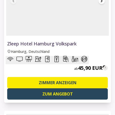
1 of 6
Zleep Hotel Hamburg Volkspark
Hamburg, Deutschland
45,90 EUR
ab
ZIMMER ANZEIGEN
ZUM ANGEBOT