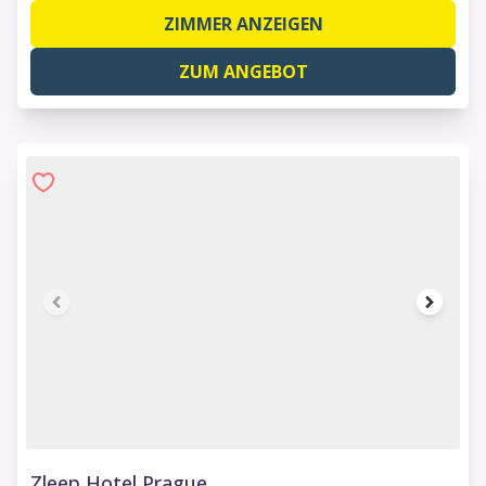
ZIMMER ANZEIGEN
ZUM ANGEBOT
1 of 6
Zleep Hotel Prague