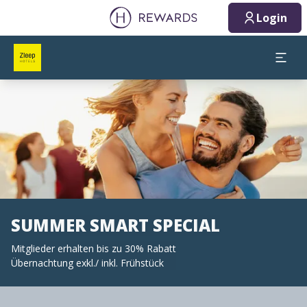
Login
Dia 1 von 1
SUMMER SMART SPECIAL
Mitglieder erhalten bis zu 30% Rabatt
Übernachtung exkl./ inkl. Frühstück