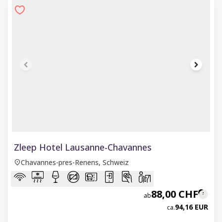
1 of 8
Zleep Hotel Lausanne-Chavannes
Chavannes-pres-Renens, Schweiz
88,00 CHF
ab
94,16 EUR
ca.