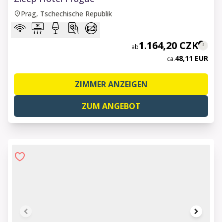
Prag, Tschechische Republik
1.164,20 CZK
ab
48,11 EUR
ca.
ZIMMER ANZEIGEN
ZUM ANGEBOT