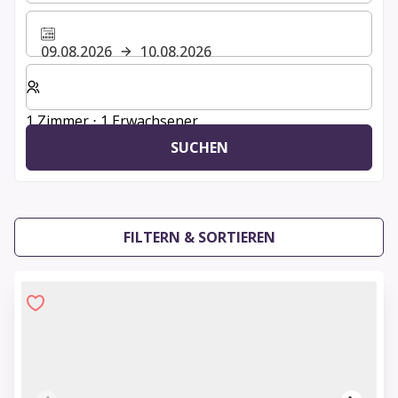
09.08.2026
10.08.2026
Wählen Sie die Anzahl der Zimmer und Gäste für Ihren 
1 Zimmer ⋅ 1 Erwachsener
SUCHEN
FILTERN & SORTIEREN