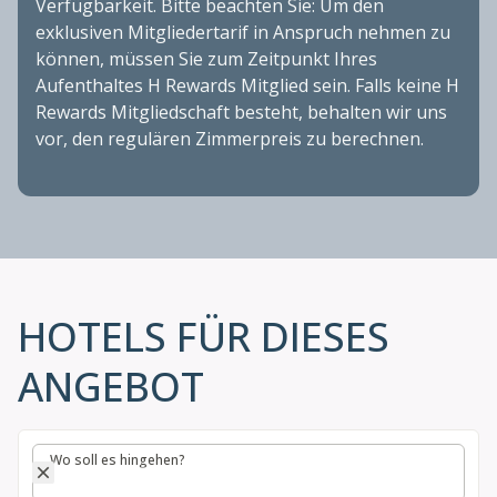
Verfügbarkeit. Bitte beachten Sie: Um den
exklusiven Mitgliedertarif in Anspruch nehmen zu
können, müssen Sie zum Zeitpunkt Ihres
Aufenthaltes H Rewards Mitglied sein. Falls keine H
Rewards Mitgliedschaft besteht, behalten wir uns
vor, den regulären Zimmerpreis zu berechnen.
HOTELS FÜR DIESES
ANGEBOT
Wo soll es hingehen?
Wo soll es hingehen?