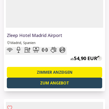
1 of 8
Zleep Hotel Madrid Airport
Madrid, Spanien
54,90 EUR
ab
ZIMMER ANZEIGEN
ZUM ANGEBOT