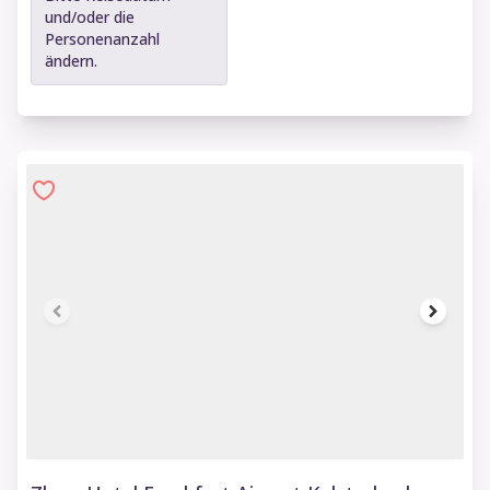
und/oder die
Personenanzahl
ändern.
1 of 9