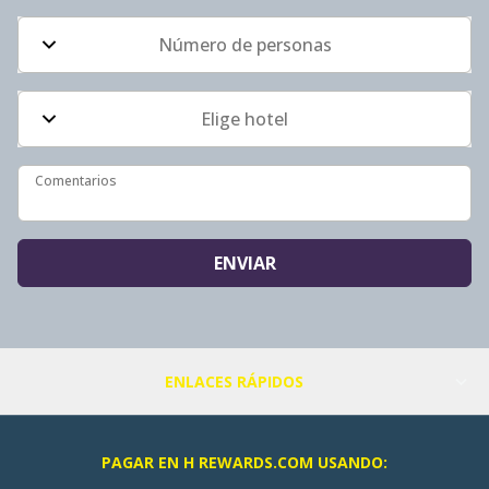
Número de personas
Elige hotel
Comentarios
Comentarios
ENVIAR
ENLACES RÁPIDOS
PAGAR EN H REWARDS.COM USANDO: