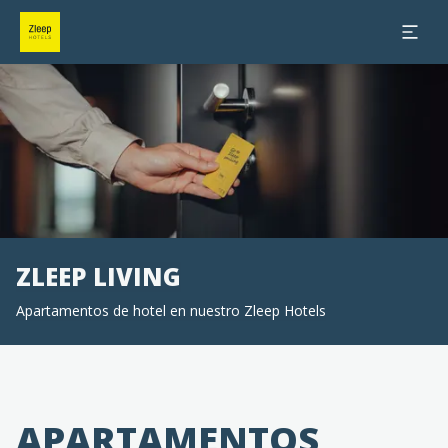
Diapositiva 1 de 0
ZLEEP LIVING
Apartamentos de hotel en nuestro Zleep Hotels
APARTAMENTOS