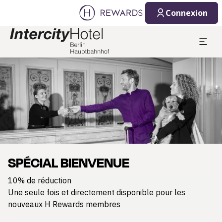
Connexion
Diapositive 1 de 1
SPÉCIAL BIENVENUE
10% de réduction
Une seule fois et directement disponible pour les
nouveaux H Rewards membres