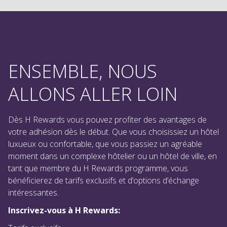
ENSEMBLE, NOUS
ALLONS ALLER LOIN
Dès H Rewards vous pouvez profiter des avantages de
votre adhésion dès le début. Que vous choisissiez un hôtel
luxueux ou confortable, que vous passiez un agréable
moment dans un complexe hôtelier ou un hôtel de ville, en
tant que membre du H Rewards programme, vous
bénéficierez de tarifs exclusifs et d’options d’échange
intéressantes.
Inscrivez-vous à H Rewards:
Tarifs exclusifs
Offres de récompenses intéressantes
Avantages spéciaux pour les membres de longue date
Offres sélectionnées auprès de partenaires exclusifs, tels