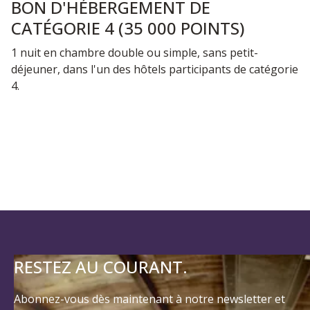
déjeuner, dans l'un des hôtels participants de catégorie
4.
RESTEZ AU COURANT.
Abonnez-vous dès maintenant à notre newsletter et
restez ainsi rapidement et facilement. au courant La
désinscription est possible à tout moment.