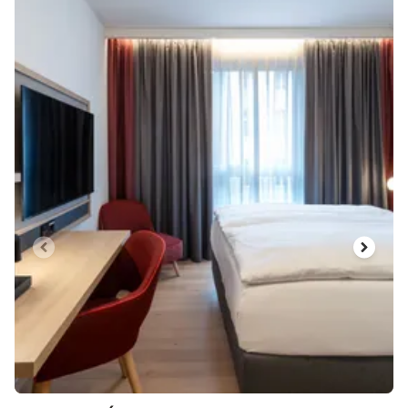
BON D'HÉBERGEMENT DE
CATÉGORIE 4 (35 000 POINTS)
1 nuit en chambre double ou simple, sans petit-