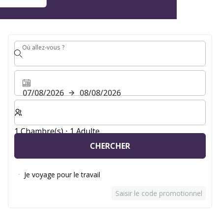
Où allez-vous ?
Où allez-vous ?
07/08/2026
08/08/2026
Sélectionnez le nombre de chambres et d'invités pour v
1 Chambre(s) ⋅ 1 Adulte
CHERCHER
Je voyage pour le travail
Saisir le code promotionnel