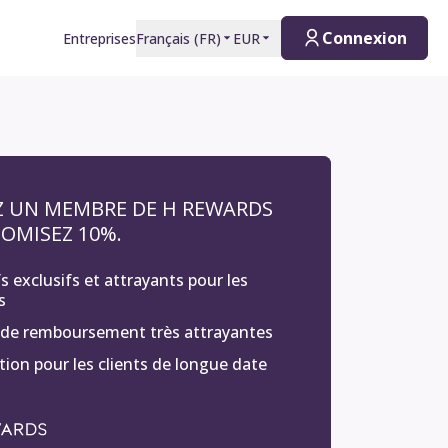
Connexion
Entreprises
Français
(
FR
)
EUR
Z UN MEMBRE DE H REWARDS
OMISEZ 10%.
fs exclusifs et attrayants pour les
s
 de remboursement très attrayantes
tion pour les clients de longue date