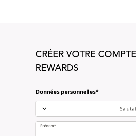
CRÉER VOTRE COMPTE
REWARDS
CRÉER VOTRE COMPTE DE MEMBRE H REW
Données personnelles*
Saluta
Prénom*
Prénom*