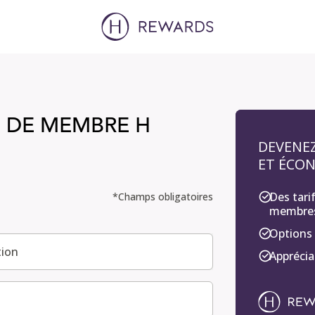
 DE MEMBRE H
DEVENE
ET ÉCON
Des tari
ARDS
*Champs obligatoires
membre
Options
tion
Apprécia