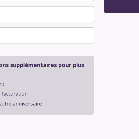
ions supplémentaires pour plus
nt
e facturation
votre anniversaire