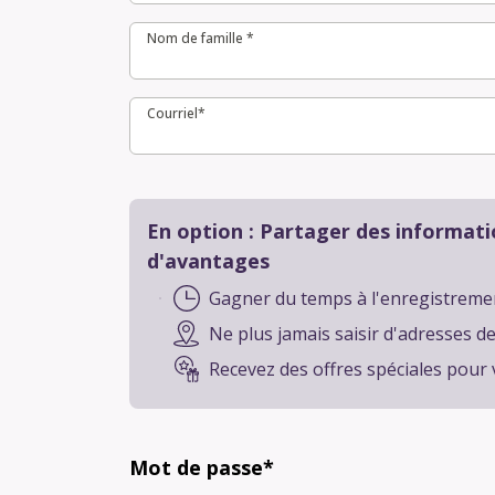
Nom de famille *
Nom de famille *
Courriel*
Courriel*
En option : Partager des informat
d'avantages
Gagner du temps à l'enregistreme
Ne plus jamais saisir d'adresses d
Recevez des offres spéciales pour 
Mot de passe*