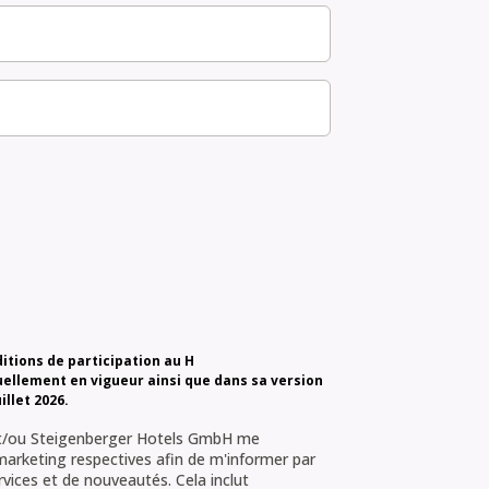
ditions de participation au H
ellement en vigueur ainsi que dans sa version
illet 2026.
 et/ou Steigenberger Hotels GmbH me
 marketing respectives afin de m'informer par
rvices et de nouveautés. Cela inclut