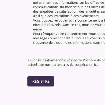
notamment des informations sur les offres de l
communications sur mon séjour, des offres de 
des enquêtes de satisfaction, des enquêtes gén
ainsi que des invitations à des événements.
Vous pouvez révoquer votre consentement à t
effet pour l'avenir. Dans ce cas, nous ne vous
e-mail.
Pour révoquer votre consentement, vous pouvez 
message correspondant ou nous envoyer un co
trouverez de plus amples informations dans no
Accords juridiques
Pour plus d'informations, voir notre
Politique de co
actuelle de nos partenaires de coopération
ici
.
REGISTRE