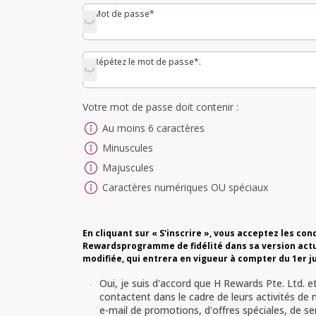
Mot de passe*
Mot de passe*
Répétez le mot de passe*.
Répétez le mot de passe*.
Votre mot de passe doit contenir :
Au moins 6 caractères
Minuscules
Majuscules
Caractères numériques OU spéciaux
En cliquant sur « S'inscrire », vous acceptez les con
Rewardsprogramme de fidélité dans sa version actu
modifiée, qui entrera en vigueur à compter du 1er ju
Oui, je suis d'accord que H Rewards Pte. Ltd.
contactent dans le cadre de leurs activités de
e-mail de promotions, d'offres spéciales, de se