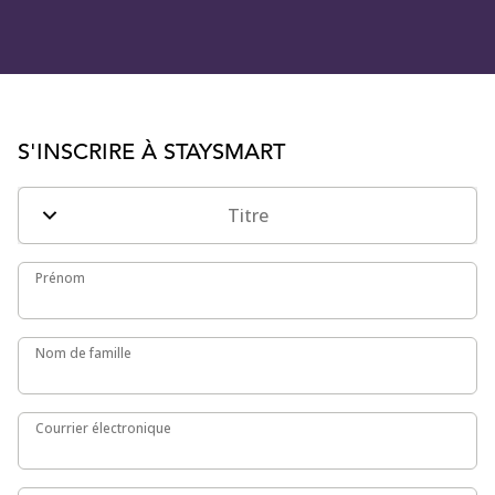
S'INSCRIRE À STAYSMART
Titre
Prénom
Prénom
Nom de famille
Nom de famille
Courrier électronique
Courrier électronique