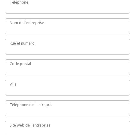
Téléphone
Téléphone
Nom de l'entreprise
Nom de l'entreprise
Rue et numéro
Rue et numéro
Code postal
Code postal
Ville
Ville
Téléphone de l'entreprise
Téléphone de l'entreprise
Site web de l'entreprise
Site web de l'entreprise