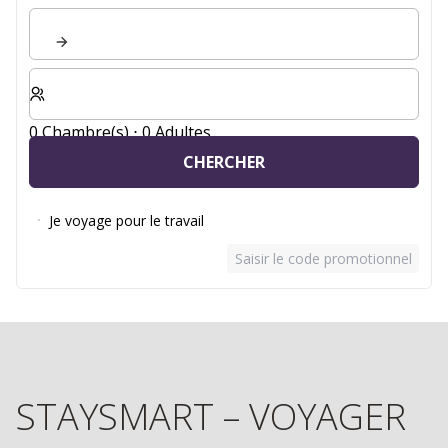
Sélectionnez le nombre de chambres et d'invités pour v
0 Chambre(s) ⋅ 0 Adultes
CHERCHER
Je voyage pour le travail
Saisir le code promotionnel
STAYSMART – VOYAGER