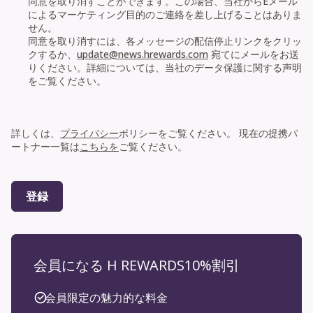
同意を取り消すことができます。この場合、当社からEメール
によるマーケティング目的のご連絡を差し上げることはありま
せん。
同意を取り消すには、各メッセージの配信停止リンクをクリッ
クするか、
update@news.hrewards.com
宛てにメールをお送
りください。詳細については、当社のデータ保護に関する声明
をご覧ください。
法的合意
詳しくは、
プライバシー
ポリシーをご覧ください。 現在の提携パ
ートナー一覧は
こちらを
ご覧ください。
登録
会員になる H REWARDS10%割引
会員限定の魅力的な料金