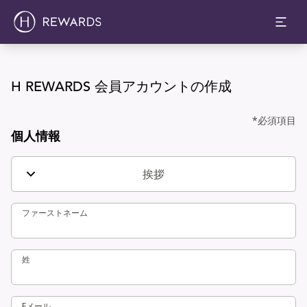
H REWARDS 会員アカウントの作成
H REWARDS 会員アカウントの作成
*必須項目
個人情報
挨拶
ファーストネーム
ファーストネーム
姓
姓
Eメール
Eメール