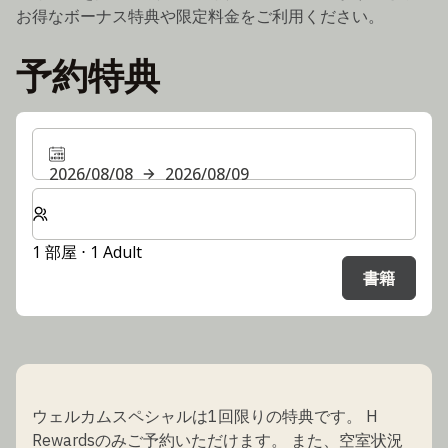
お得なボーナス特典や限定料金をご利用ください。
予約特典
2026/08/08
2026/08/09
客室数と宿泊人数をお選びください。
1 部屋 ⋅ 1 Adult
書籍
ウェルカムスペシャルは1回限りの特典です。 H
Rewardsのみご予約いただけます。 また、空室状況