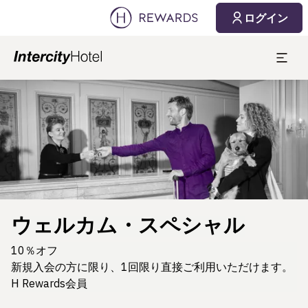
ログイン
スライド1 1
ウェルカム・スペシャル
10％オフ
新規入会の方に限り、1回限り直接ご利用いただけます。
H Rewards会員