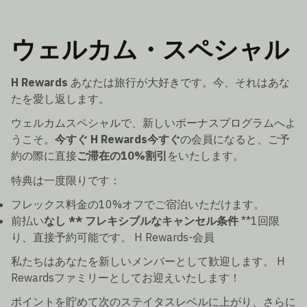
ウェルカム・スペシャル
H Rewards
あなたは旅行が大好きです。今、それはあな
たを愛し返します。
ウェルカムスペシャルで、新しいボーナスプログラムへよ
うこそ。
今すぐ H Rewards今すぐ
の会員になると、ご予
約の際に直接
ご滞在の10%割引
をいたします。
特典は一度限りです：
フレックス料金の10%オフでご宿泊いただけます。
前払い
なし ** フレキシブルなキャンセル条件
**1回限
り、直接予約可能です。 H Rewards-会員
私たちはあなたを新しいメンバーとして歓迎します。 H
Rewardsファミリーとしてお迎えいたします！
ポイントを貯めて次のステイタスレベルに上がり、さらに