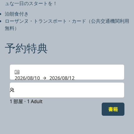
ュな一日のスタートを！
泊朝食付き
ローザンヌ・トランスポート・カード（公共交通機関利用
無料）
予約特典
2026/08/10
2026/08/12
客室数と宿泊人数をお選びください。
1 部屋 ⋅ 1 Adult
書籍