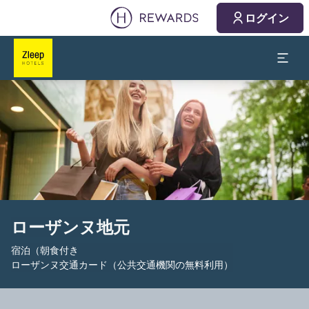
ログイン
スライド1 1
ローザンヌ地元
宿泊（朝食付き
ローザンヌ交通カード（公共交通機関の無料利用）