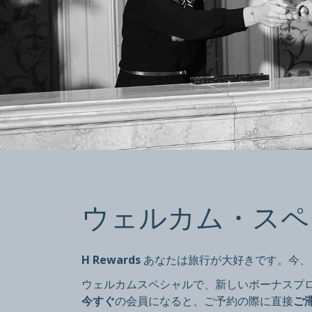
ウェルカム
ウェルカム・スペ
10％オフ
新規入会の方に限り、1回限り直接ご利用いただけま
H Rewards
あなたは旅行が大好きです。今、
ウェルカムスペシャルで、新しいボーナスプ
今すぐ
の会員になると、ご予約の際に直接
ご