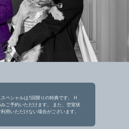
スペシャルは1回限りの特典です。 H
dsのみご予約いただけます。 また、空室状
ご利用いただけない場合がございます。