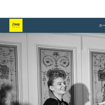
ホ
スライド1 1