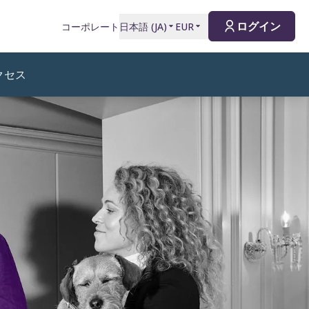
ログイン
コーポレート
日本語
(
JA
)
EUR
クセス