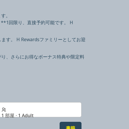
ます。
**1回限り、直接予約可能です。 H
。 H Rewardsファミリーとしてお迎
がり、さらにお得なボーナス特典や限定料
1 部屋 ⋅ 1 Adult
書籍