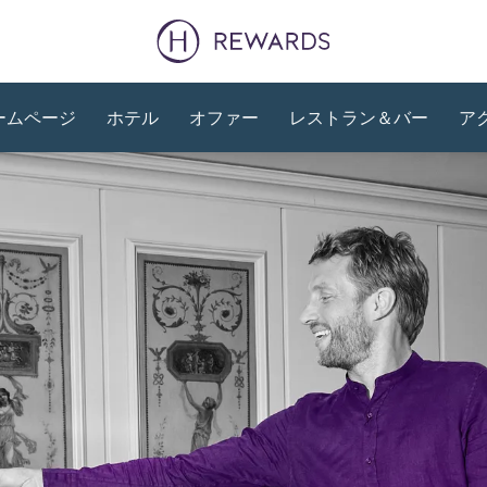
ームページ
ホテル
オファー
レストラン＆バー
ア