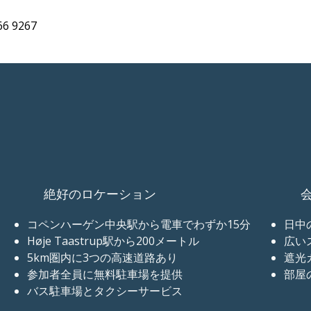
 9267
絶好のロケーション
コペンハーゲン中央駅から電車でわずか15分
日中
Høje Taastrup駅から200メートル
広い
5km圏内に3つの高速道路あり
遮光
参加者全員に無料駐車場を提供
部屋
バス駐車場とタクシーサービス