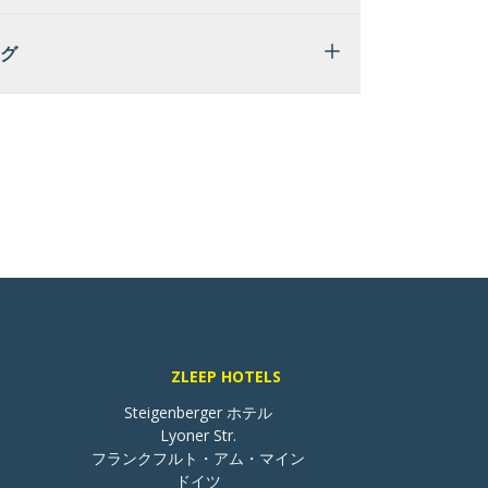
グ
ZLEEP HOTELS
Steigenberger ホテル

Lyoner Str.

フランクフルト・アム・マイン

ドイツ