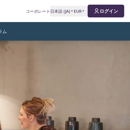
ログイン
コーポレート
日本語
(
JA
)
EUR
ラム