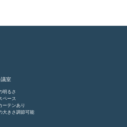
会議室
の明るさ
スペース
カーテンあり
の大きさ調節可能