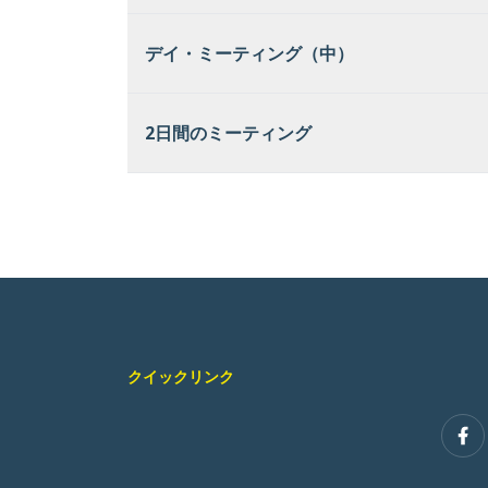
デイ・ミーティング（中）
2日間のミーティング
クイックリンク