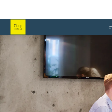
スライド1 1