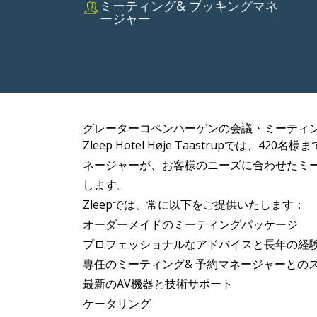
ミーティング& ブッキングマネ
ージャー
グレーターコペンハーゲンの会議・ミーティ
Zleep Hotel Høje Taastrup
ネージャーが、お客様のニーズに合わせたミ
します。
Zleepでは、常に以下をご提供いたします：
オーダーメイドのミーティングパッケージ
プロフェッショナルなアドバイスと長年の経
専任のミーティング& 予約マネージャーとの
最新のAV機器と技術サポート
ケータリング