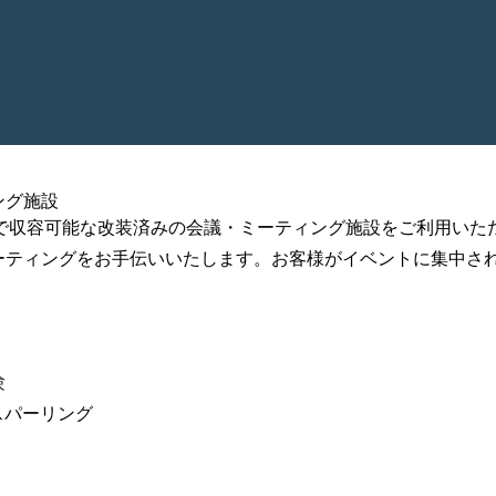
ング施設
では、420名様まで収容可能な改装済みの会議・ミーティング施設をご利
ーティングをお手伝いいたします。お客様がイベントに集中さ
験
スパーリング