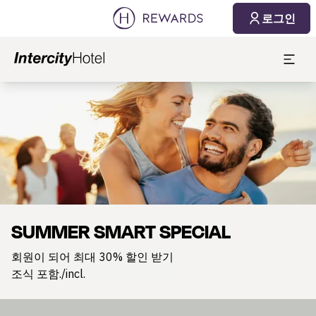
로그인
슬라이드 1 의 1
SUMMER SMART SPECIAL
회원이 되어 최대 30% 할인 받기
조식 포함./incl.