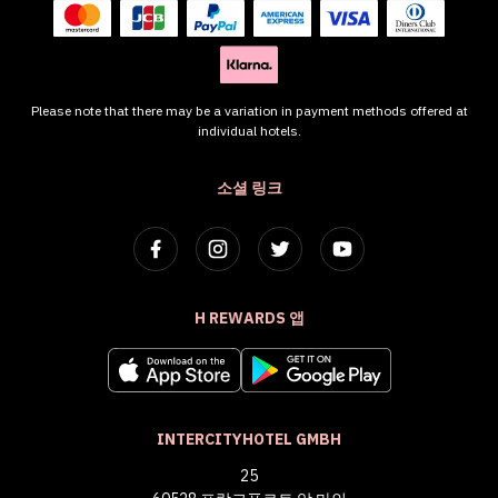
Please note that there may be a variation in payment methods offered at
individual hotels.
소셜 링크
H REWARDS 앱
INTERCITYHOTEL GMBH
25