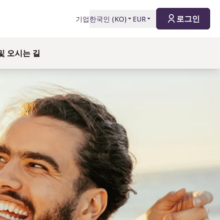
로그인
기업
한국인
(
KO
)
EUR
및 오시는 길