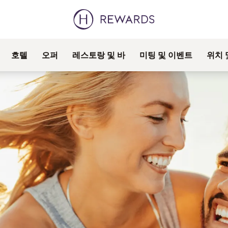
호텔
오퍼
레스토랑 및 바
미팅 및 이벤트
위치 