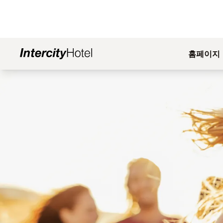
홈페이지
슬라이드 1 의 1