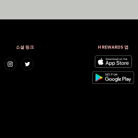
소셜 링크
H REWARDS 앱