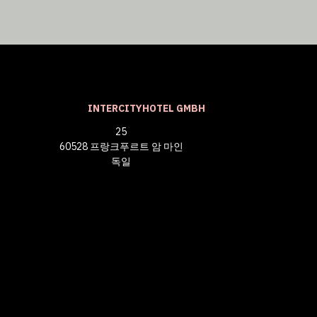
INTERCITYHOTEL GMBH
25
60528 프랑크푸르트 암 마인
독일