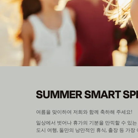
SUMMER SMART SP
SUMMER SMART SP
회원이 되어 최대 30% 할인 받기
조식 포함./incl.
여름을 맞이하여 저희와 함께 축하해 주세요!
일상에서 벗어나 휴가의 기분을 만끽할 수 있는 
도시 여행, 둘만의 낭만적인 휴식, 출장 등 가