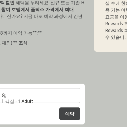
0% 할인
혜택을 누리세요. 신규 또는 기존 H
실 수에 한
아 참여 호텔에서 플렉스 가격에서 최대
용 가능 여
 아니신가요? 지금 바로 예약 과정에서 간편
요금을 이용
Reward
Reward
8.28까지 예약 가능**:**
수 있습니다
 제외) **
조식
1 객실 ⋅ 1 Adult
예약